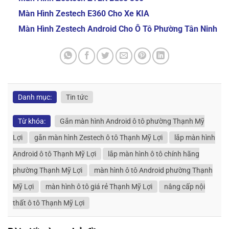
Màn Hình Zestech E360 Cho Xe KIA
Màn Hình Zestech Android Cho Ô Tô Phường Tân Ninh
Danh mục:
Tin tức
Từ khóa:
Gắn màn hình Android ô tô phường Thạnh Mỹ
Lợi
gắn màn hình Zestech ô tô Thạnh Mỹ Lợi
lắp màn hình
Android ô tô Thạnh Mỹ Lợi
lắp màn hình ô tô chính hãng
phường Thạnh Mỹ Lợi
màn hình ô tô Android phường Thạnh
Mỹ Lợi
màn hình ô tô giá rẻ Thạnh Mỹ Lợi
nâng cấp nội
thất ô tô Thạnh Mỹ Lợi