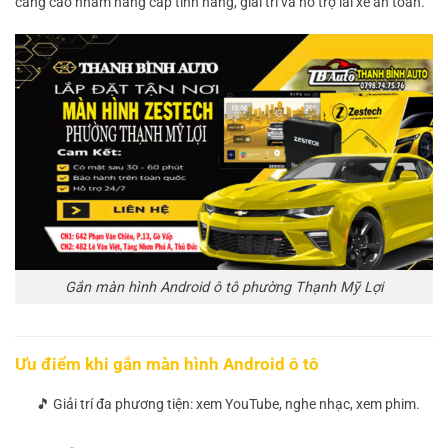
càng cao nhằm nâng cấp tính năng, giải trí và hỗ trợ lái xe an toàn.
Gắn màn hình Android ô tô phường Thạnh Mỹ Lợi
Ưu điểm khi gắn màn hình Android ô tô
🎵 Giải trí đa phương tiện: xem YouTube, nghe nhạc, xem phim.