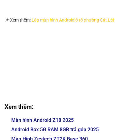
📌 Xem thêm:
Lắp màn hình Android ô tô phường Cát Lái
Gắn màn hình Android ô tô phường Thạnh Mỹ Lợi Gắn
màn hình Android ô tô phường Thạnh Mỹ Lợi
Gắn màn hình Android ô tô phường Thạnh Mỹ Lợi Gắn
màn hình Android ô tô phường Thạnh Mỹ Lợi
Gắn màn hình Android ô tô phường Thạnh Mỹ Lợi Gắn
màn hình Android ô tô phường Thạnh Mỹ Lợi
Gắn màn hình Android ô tô phường Thạnh Mỹ Lợi Gắn
màn hình Android ô tô phường Thạnh Mỹ Lợi
Xem thêm:
Màn hình Android Z18 2025
Android Box 5G RAM 8GB trả góp 2025
Màn Hình Zestech ZT2K Base 360