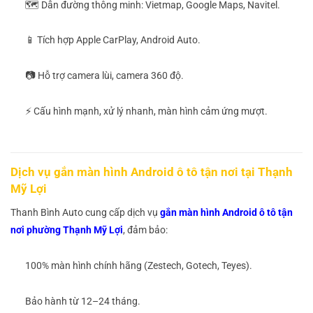
🗺 Dẫn đường thông minh: Vietmap, Google Maps, Navitel.
📱 Tích hợp Apple CarPlay, Android Auto.
📷 Hỗ trợ camera lùi, camera 360 độ.
⚡ Cấu hình mạnh, xử lý nhanh, màn hình cảm ứng mượt.
Dịch vụ gắn màn hình Android ô tô tận nơi tại Thạnh
Mỹ Lợi
Thanh Bình Auto cung cấp dịch vụ
gắn màn hình Android ô tô tận
nơi phường Thạnh Mỹ Lợi
, đảm bảo:
100% màn hình chính hãng (Zestech, Gotech, Teyes).
Bảo hành từ 12–24 tháng.