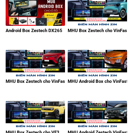
Android Box Zestech DX265
MHU Box Zestech cho VinFast M
MHU Box Zestech cho VinFast Limo Green
MHU Android Box cho VinFast V
MHU Box Zestech cho VF3
MHU Android Zestech VinFast