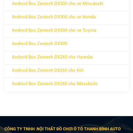
Android Box Zestech DX300 cho xe Mitsubishi
ở Android Box Zestech DX300 cho xe Mitsubishi
Không có bình luận
Android Box Zestech DX300 cho xe Honda
ở Android Box Zestech DX300 cho xe Honda
Không có bình luận
Android Box Zestech DX300 cho xe Toyota
ở Android Box Zestech DX300 cho xe Toyota
Không có bình luận
Android Box Zestech DX300
ở Android Box Zestech DX300
Không có bình luận
Android Box Zestech DX265 cho Hyundai
ở Android Box Zestech DX265 cho Hyundai
Không có bình luận
Android Box Zestech DX265 cho KIA
ở Android Box Zestech DX265 cho KIA
Không có bình luận
Android Box Zestech DX265 cho Mitsubishi
ở Android Box Zestech DX265 cho Mitsubishi
Không có bình luận
CÔNG TY TNHH NỘI THẤT ĐỒ CHƠI Ô TÔ THANH BÌNH AUTO