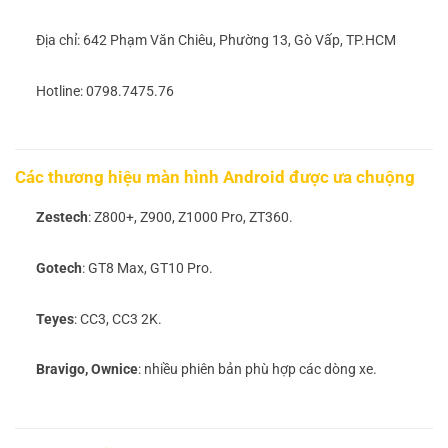
Địa chỉ: 642 Phạm Văn Chiêu, Phường 13, Gò Vấp, TP.HCM
Hotline: 0798.7475.76
Các thương hiệu màn hình Android được ưa chuộng
Zestech
: Z800+, Z900, Z1000 Pro, ZT360.
Gotech
: GT8 Max, GT10 Pro.
Teyes
: CC3, CC3 2K.
Bravigo, Ownice
: nhiều phiên bản phù hợp các dòng xe.