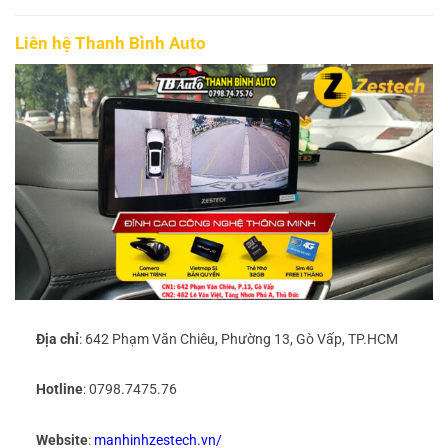
Liên hệ Thanh Bình Auto
Địa chỉ
: 642 Phạm Văn Chiêu, Phường 13, Gò Vấp, TP.HCM
Hotline
: 0798.7475.76
Website
:
manhinhzestech.vn/