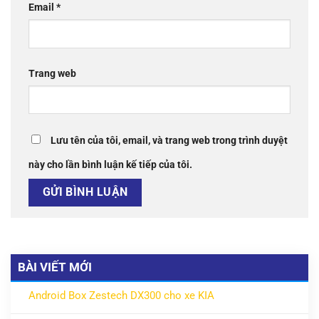
Email
*
Trang web
Lưu tên của tôi, email, và trang web trong trình duyệt
này cho lần bình luận kế tiếp của tôi.
BÀI VIẾT MỚI
Android Box Zestech DX300 cho xe KIA
ở Android Box Zestech DX300 cho xe KIA
Không có bình luận