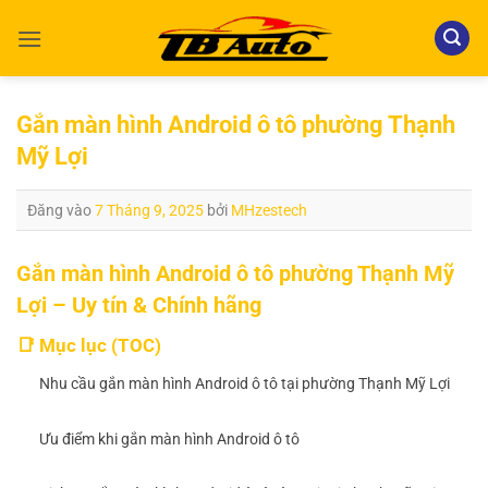
Bỏ
qua
nội
dung
Gắn màn hình Android ô tô phường Thạnh
Mỹ Lợi
Đăng vào
7 Tháng 9, 2025
bởi
MHzestech
Gắn màn hình Android ô tô phường Thạnh Mỹ
Lợi – Uy tín & Chính hãng
📑 Mục lục (TOC)
Nhu cầu gắn màn hình Android ô tô tại phường Thạnh Mỹ Lợi
Ưu điểm khi gắn màn hình Android ô tô