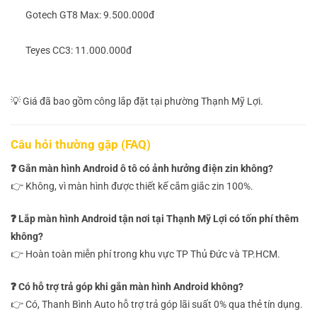
Gotech GT8 Max: 9.500.000đ
Teyes CC3: 11.000.000đ
💡 Giá đã bao gồm công lắp đặt tại phường Thạnh Mỹ Lợi.
Câu hỏi thường gặp (FAQ)
❓ Gắn màn hình Android ô tô có ảnh hưởng điện zin không?
👉 Không, vì màn hình được thiết kế cắm giắc zin 100%.
❓ Lắp màn hình Android tận nơi tại Thạnh Mỹ Lợi có tốn phí thêm
không?
👉 Hoàn toàn miễn phí trong khu vực TP Thủ Đức và TP.HCM.
❓ Có hỗ trợ trả góp khi gắn màn hình Android không?
👉 Có, Thanh Bình Auto hỗ trợ trả góp lãi suất 0% qua thẻ tín dụng.