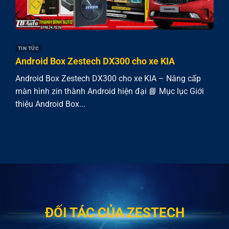
TIN TỨC
Android Box Zestech DX300 cho xe KIA
Android Box Zestech DX300 cho xe KIA – Nâng cấp
màn hình zin thành Android hiện đại 📘 Mục lục Giới
thiệu Android Box...
ĐỐI TÁC CỦA ZESTECH