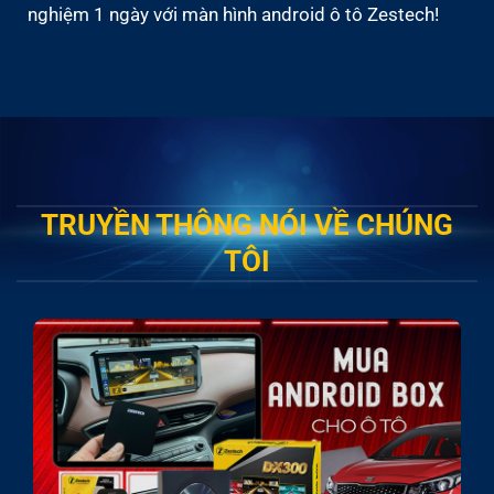
nghiệm 1 ngày với màn hình android ô tô Zestech!
TRUYỀN THÔNG NÓI VỀ CHÚNG
TÔI