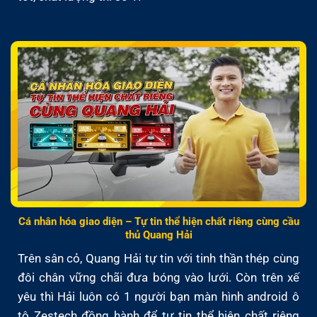
Cá nhân hóa giao diện – Tự tin thể hiện chất riêng cùng cầu
thủ Quang Hải
Trên sân cỏ, Quang Hải tự tin với tinh thần thép cùng
đôi chân vững chãi đưa bóng vào lưới. Còn trên xế
yêu thì Hải luôn có 1 người bạn màn hình android ô
tô Zestech đồng hành để tự tin thể hiện chất riêng