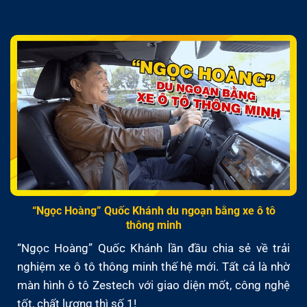
“Ngọc Hoàng” Quốc Khánh du ngoạn bằng xe ô tô
thông minh
“Ngọc Hoàng” Quốc Khánh lần đầu chia sẻ về trải
nghiệm xe ô tô thông minh thế hệ mới. Tất cả là nhờ
màn hình ô tô Zestech với giao diện mốt, công nghệ
tốt, chất lượng thì số 1!