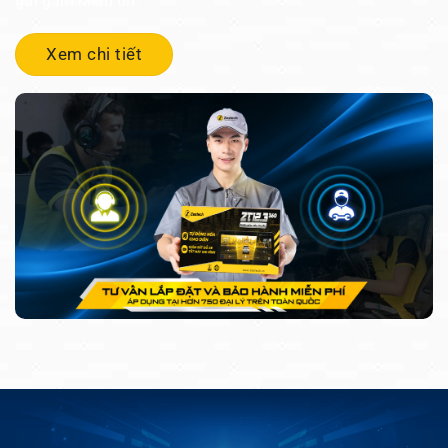
gửi gắm niềm tin.
Xem chi tiết