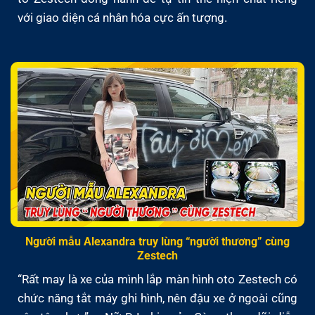
với giao diện cá nhân hóa cực ấn tượng.
Người mẫu Alexandra truy lùng “người thương” cùng
Zestech
“Rất may là xe của mình lắp màn hình oto Zestech có
chức năng tắt máy ghi hình, nên đậu xe ở ngoài cũng