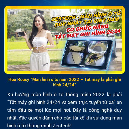
Hòa Rousy “Màn hình ô tô năm 2022 – Tắt máy là phải ghi
hình 24/24”
Xu hướng màn hình ô tô thông minh 2022 là phải
“Tắt máy ghi hình 24/24 và xem trực tuyến từ xa” an
tâm đậu xe mọi lúc mọi nơi. Đây là công nghệ duy
nhất, đặc quyền dành cho các tài xế khi sử dụng màn
hình ô tô thông minh Zestech!