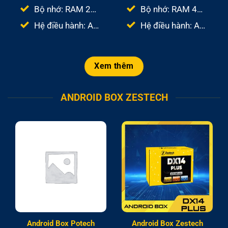
Bộ nhớ: RAM 2GB – ROM 32GB
Bộ nhớ: RAM 4GB – ROM 64GB
Hệ điều hành: Android 10
Hệ điều hành: Android 10
Xem thêm
ANDROID BOX ZESTECH
Android Box Potech
Android Box Zestech