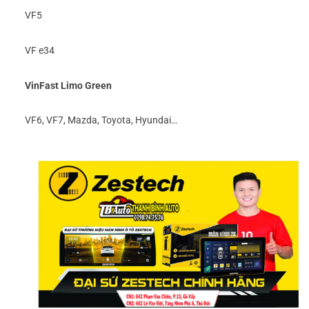
VF5
VF e34
VinFast Limo Green
VF6, VF7, Mazda, Toyota, Hyundai…