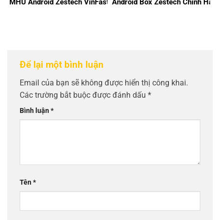
MHU Android Zestech VinFast
Android Box Zestech Chính Hãn
Để lại một bình luận
Email của bạn sẽ không được hiển thị công khai.
Các trường bắt buộc được đánh dấu
*
Bình luận
*
Tên
*