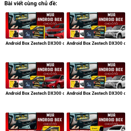
Bài viết cùng chủ đề:
Android Box Zestech DX300 cho xe KIA
Android Box Zestech DX300 cho 
Android Box Zestech DX300 cho xe Honda
Android Box Zestech DX300 cho