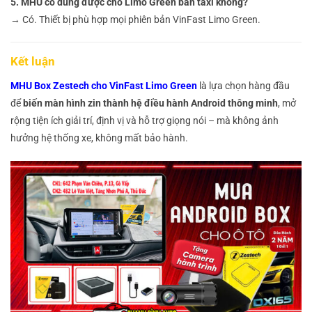
5. MHU có dùng được cho Limo Green bản taxi không?
→ Có. Thiết bị phù hợp mọi phiên bản VinFast Limo Green.
Kết luận
MHU Box Zestech cho VinFast Limo Green
là lựa chọn hàng đầu
để
biến màn hình zin thành hệ điều hành Android thông minh
, mở
rộng tiện ích giải trí, định vị và hỗ trợ giọng nói – mà không ảnh
hưởng hệ thống xe, không mất bảo hành.