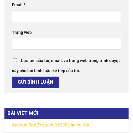
Email
*
Trang web
Lưu tên của tôi, email, và trang web trong trình duyệt
này cho lần bình luận kế tiếp của tôi.
BÀI VIẾT MỚI
Android Box Zestech DX300 cho xe KIA
ở Android Box Zestech DX300 cho xe KIA
Không có bình luận