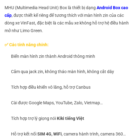
MHU (Multimedia Head Unit) Box là thiết bị dạng
Android Box cao
cấp
, được thiết kế riêng để tương thích với màn hình zin của các
dòng xe VinFast, đặc biệt là các mẫu xe không hỗ trợ hệ điều hành
mở như Limo Green.
✅ Các tính năng chính:
Biến màn hình zin thành Android thông minh
Cắm qua jack zin, không tháo màn hình, không cắt dây
Tích hợp điều khiển vô lăng, hỗ trợ Canbus
Cài được Google Maps, YouTube, Zalo, Vietmap…
Tích hợp trợ lý giọng nói
Kiki tiếng Việt
Hỗ trợ kết nối
SIM 4G, WiFi
, camera hành trình, camera 360…