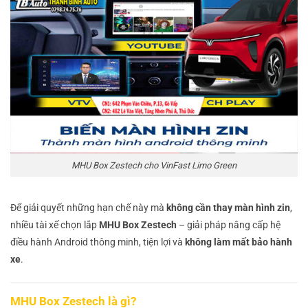
MHU Box Zestech cho VinFast Limo Green
Để giải quyết những hạn chế này mà
không cần thay màn hình zin
,
nhiều tài xế chọn lắp
MHU Box Zestech
– giải pháp nâng cấp hệ
điều hành Android thông minh, tiện lợi và
không làm mất bảo hành
xe
.
MHU Box Zestech là gì?