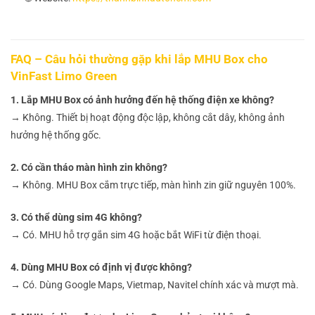
FAQ – Câu hỏi thường gặp khi lắp MHU Box cho
VinFast Limo Green
1. Lắp MHU Box có ảnh hưởng đến hệ thống điện xe không?
→ Không. Thiết bị hoạt động độc lập, không cắt dây, không ảnh
hưởng hệ thống gốc.
2. Có cần tháo màn hình zin không?
→ Không. MHU Box cắm trực tiếp, màn hình zin giữ nguyên 100%.
3. Có thể dùng sim 4G không?
→ Có. MHU hỗ trợ gắn sim 4G hoặc bắt WiFi từ điện thoại.
4. Dùng MHU Box có định vị được không?
→ Có. Dùng Google Maps, Vietmap, Navitel chính xác và mượt mà.