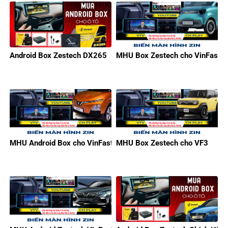
Android Box Zestech DX265
MHU Box Zestech cho VinFast M
MHU Android Box cho VinFast VF5
MHU Box Zestech cho VF3