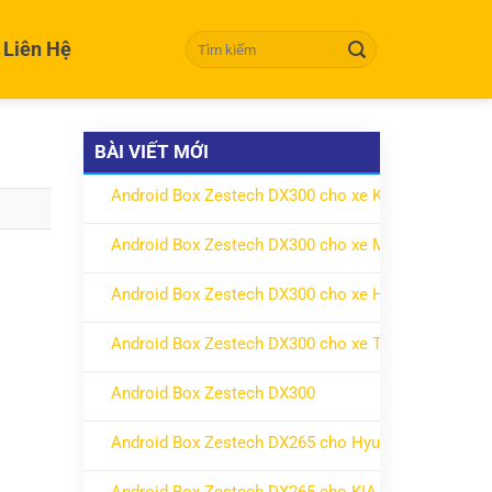
Tìm kiếm:
Liên Hệ
BÀI VIẾT MỚI
Android Box Zestech DX300 cho xe KIA
ở Android Box Zestech DX300 cho xe KIA
Không có bình luận
Android Box Zestech DX300 cho xe Mitsubishi
ở Android Box Zestech DX300 cho xe Mitsubishi
Không có bình luận
Android Box Zestech DX300 cho xe Honda
ở Android Box Zestech DX300 cho xe Honda
Không có bình luận
Android Box Zestech DX300 cho xe Toyota
ở Android Box Zestech DX300 cho xe Toyota
Không có bình luận
Android Box Zestech DX300
ở Android Box Zestech DX300
Không có bình luận
Android Box Zestech DX265 cho Hyundai
ở Android Box Zestech DX265 cho Hyundai
Không có bình luận