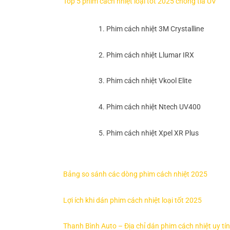
Top 5 phim cách nhiệt loại tốt 2025 chống tia UV
1. Phim cách nhiệt 3M Crystalline
2. Phim cách nhiệt Llumar IRX
3. Phim cách nhiệt Vkool Elite
4. Phim cách nhiệt Ntech UV400
5. Phim cách nhiệt Xpel XR Plus
Bảng so sánh các dòng phim cách nhiệt 2025
Lợi ích khi dán phim cách nhiệt loại tốt 2025
Thanh Bình Auto – Địa chỉ dán phim cách nhiệt uy tín