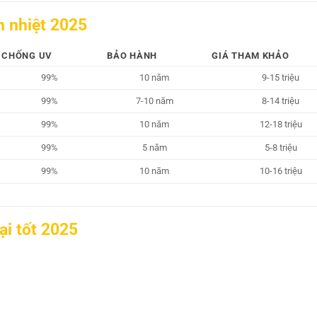
h nhiệt 2025
CHỐNG UV
BẢO HÀNH
GIÁ THAM KHẢO
99%
10 năm
9-15 triệu
99%
7-10 năm
8-14 triệu
99%
10 năm
12-18 triệu
99%
5 năm
5-8 triệu
99%
10 năm
10-16 triệu
ại tốt 2025