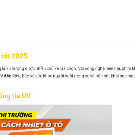
 tốt 2025
g là xu hướng được nhiều chủ xe lựa chọn. Với công nghệ hiện đại, phim 
UV đến 99%
, bảo vệ sức khỏe người ngồi trong xe và nội thất khỏi bạc mà
ống tia UV