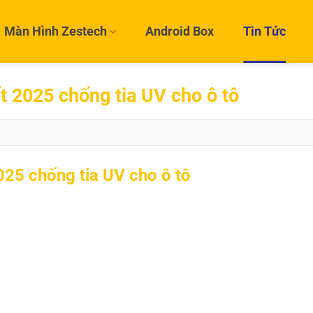
Màn Hình Zestech
Android Box
Tin Tức
ốt 2025 chống tia UV cho ô tô
2025 chống tia UV cho ô tô