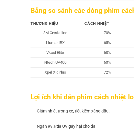
Bảng so sánh các dòng phim các
THƯƠNG HIỆU
CÁCH NHIỆT
3M Crystalline
70%
Llumar IRX
65%
Vkool Elite
68%
Ntech UV400
60%
Xpel XR Plus
72%
Lợi ích khi dán phim cách nhiệt lo
Giảm nhiệt trong xe, tiết kiệm xăng dầu.
Ngăn 99% tia UV gây hại cho da.