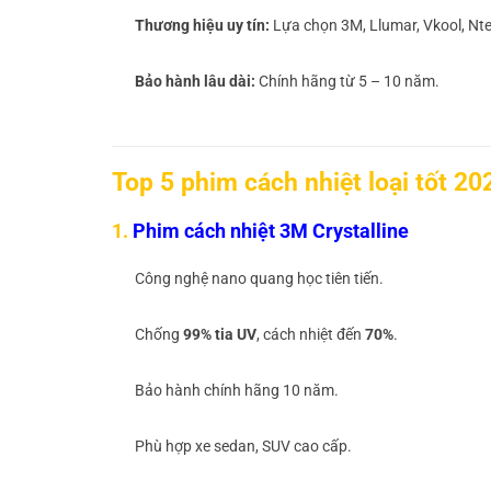
Thương hiệu uy tín:
Lựa chọn 3M, Llumar, Vkool, Nte
Bảo hành lâu dài:
Chính hãng từ 5 – 10 năm.
Top 5 phim cách nhiệt loại tốt 20
1.
Phim cách nhiệt 3M Crystalline
Công nghệ nano quang học tiên tiến.
Chống
99% tia UV
, cách nhiệt đến
70%
.
Bảo hành chính hãng 10 năm.
Phù hợp xe sedan, SUV cao cấp.