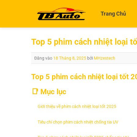
Bỏ
qua
Trang Chủ
nội
dung
Top 5 phim cách nhiệt loại t
Đăng vào
18 Tháng 8, 2025
bởi
MHzestech
Top 5 phim cách nhiệt loại tốt 
📑 Mục lục
Giới thiệu về phim cách nhiệt loại tốt 2025
Tiêu chí chọn phim cách nhiệt chống tia UV