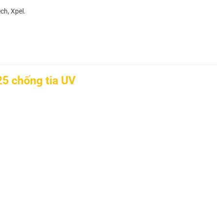
ch, Xpel.
25 chống tia UV