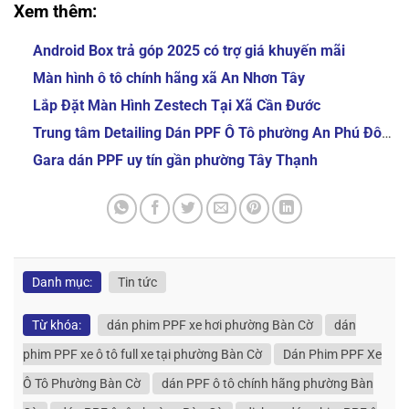
Xem thêm:
Android Box trả góp 2025 có trợ giá khuyến mãi
Màn hình ô tô chính hãng xã An Nhơn Tây
Lắp Đặt Màn Hình Zestech Tại Xã Cần Đước
Trung tâm Detailing Dán PPF Ô Tô phường An Phú Đông
Gara dán PPF uy tín gần phường Tây Thạnh
Danh mục:
Tin tức
Từ khóa:
dán phim PPF xe hơi phường Bàn Cờ
dán
phim PPF xe ô tô full xe tại phường Bàn Cờ
Dán Phim PPF Xe
Ô Tô Phường Bàn Cờ
dán PPF ô tô chính hãng phường Bàn