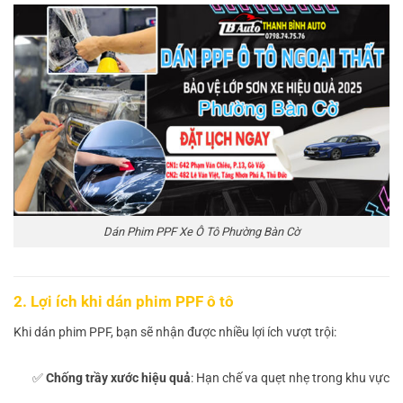
Dán Phim PPF Xe Ô Tô Phường Bàn Cờ
2. Lợi ích khi dán phim PPF ô tô
Khi dán phim PPF, bạn sẽ nhận được nhiều lợi ích vượt trội:
✅
Chống trầy xước hiệu quả
: Hạn chế va quẹt nhẹ trong khu vực 