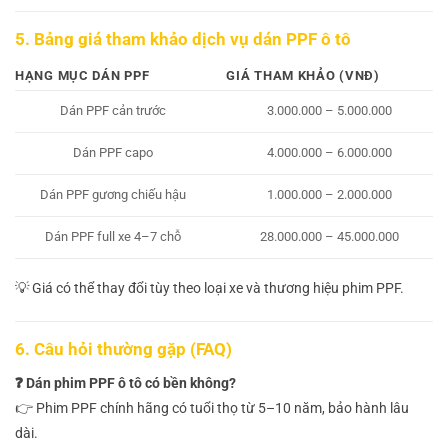
5. Bảng giá tham khảo dịch vụ dán PPF ô tô
HẠNG MỤC DÁN PPF
GIÁ THAM KHẢO (VNĐ)
Dán PPF cản trước
3.000.000 – 5.000.000
Dán PPF capo
4.000.000 – 6.000.000
Dán PPF gương chiếu hậu
1.000.000 – 2.000.000
Dán PPF full xe 4–7 chỗ
28.000.000 – 45.000.000
💡 Giá có thể thay đổi tùy theo loại xe và thương hiệu phim PPF.
6. Câu hỏi thường gặp (FAQ)
❓ Dán phim PPF ô tô có bền không?
👉 Phim PPF chính hãng có tuổi thọ từ 5–10 năm, bảo hành lâu
dài.