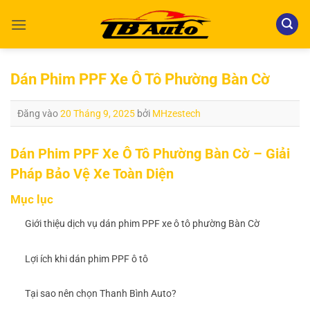
Bỏ
qua
nội
dung
Dán Phim PPF Xe Ô Tô Phường Bàn Cờ
Đăng vào
20 Tháng 9, 2025
bởi
MHzestech
Dán Phim PPF Xe Ô Tô Phường Bàn Cờ – Giải
Pháp Bảo Vệ Xe Toàn Diện
Mục lục
Giới thiệu dịch vụ dán phim PPF xe ô tô phường Bàn Cờ
Lợi ích khi dán phim PPF ô tô
Tại sao nên chọn Thanh Bình Auto?