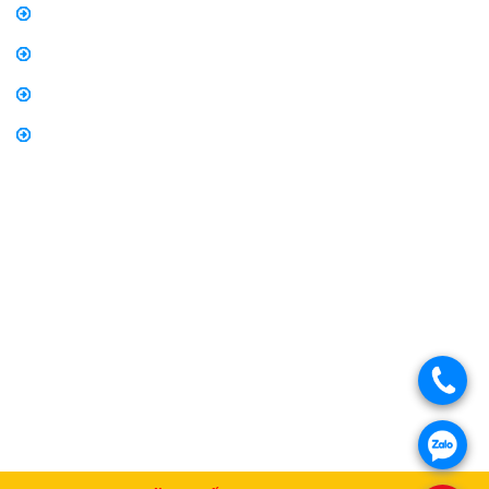
Chính sách mua hàng
Chính sách bảo hành, đổi trả
Thông tin về vận chuyển và giao nhận
Thông tin về phương thức thanh toán
.
.