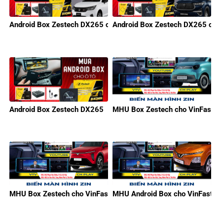
Android Box Zestech DX265 cho Honda
Android Box Zestech DX265 cho
Android Box Zestech DX265
MHU Box Zestech cho VinFast M
MHU Box Zestech cho VinFast Limo Green
MHU Android Box cho VinFast V