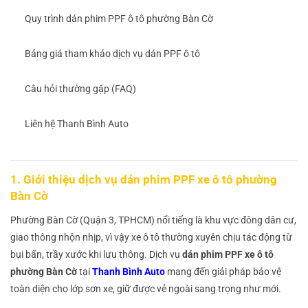
Quy trình dán phim PPF ô tô phường Bàn Cờ
Bảng giá tham khảo dịch vụ dán PPF ô tô
Câu hỏi thường gặp (FAQ)
Liên hệ Thanh Bình Auto
1.
Giới thiệu dịch vụ dán phim PPF xe ô tô phường
Bàn Cờ
Phường Bàn Cờ (Quận 3, TPHCM) nổi tiếng là khu vực đông dân cư,
giao thông nhộn nhịp, vì vậy xe ô tô thường xuyên chịu tác động từ
bụi bẩn, trầy xước khi lưu thông. Dịch vụ
dán phim PPF xe ô tô
phường Bàn Cờ
tại
Thanh Bình Auto
mang đến giải pháp bảo vệ
toàn diện cho lớp sơn xe, giữ được vẻ ngoài sang trọng như mới.