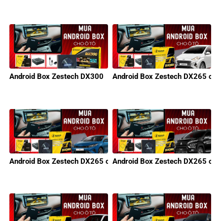
Android Box Zestech DX300
Android Box Zestech DX265 cho
Android Box Zestech DX265 cho KIA
Android Box Zestech DX265 cho 