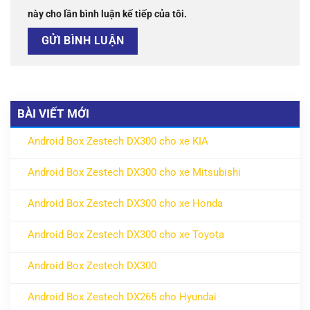
này cho lần bình luận kế tiếp của tôi.
BÀI VIẾT MỚI
Android Box Zestech DX300 cho xe KIA
ở Android Box Zestech DX300 cho xe KIA
Không có bình luận
Android Box Zestech DX300 cho xe Mitsubishi
ở Android Box Zestech DX300 cho xe Mitsubishi
Không có bình luận
Android Box Zestech DX300 cho xe Honda
ở Android Box Zestech DX300 cho xe Honda
Không có bình luận
Android Box Zestech DX300 cho xe Toyota
ở Android Box Zestech DX300 cho xe Toyota
Không có bình luận
Android Box Zestech DX300
ở Android Box Zestech DX300
Không có bình luận
Android Box Zestech DX265 cho Hyundai
ở Android Box Zestech DX265 cho Hyundai