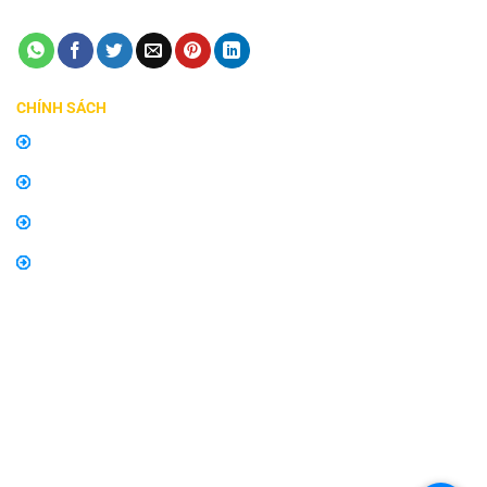
CHÍNH SÁCH
Chính sách mua hàng
Chính sách bảo hành, đổi trả
Thông tin về vận chuyển và giao nhận
Thông tin về phương thức thanh toán