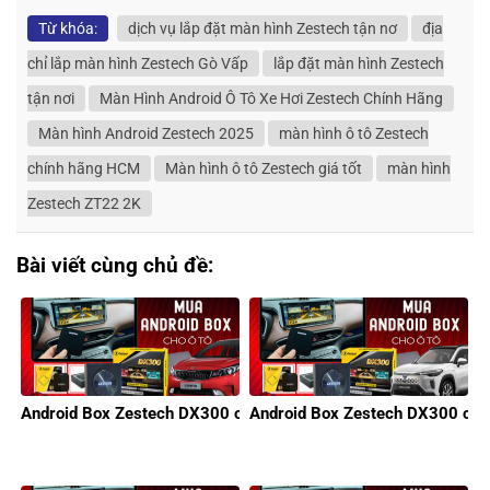
Từ khóa:
dịch vụ lắp đặt màn hình Zestech tận nơ
địa
chỉ lắp màn hình Zestech Gò Vấp
lắp đặt màn hình Zestech
tận nơi
Màn Hình Android Ô Tô Xe Hơi Zestech Chính Hãng
Màn hình Android Zestech 2025
màn hình ô tô Zestech
chính hãng HCM
Màn hình ô tô Zestech giá tốt
màn hình
Zestech ZT22 2K
Bài viết cùng chủ đề:
Android Box Zestech DX300 cho xe KIA
Android Box Zestech DX300 cho 