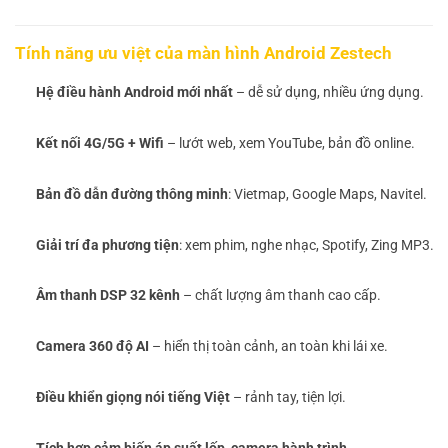
Tính năng ưu việt của màn hình Android Zestech
Hệ điều hành Android mới nhất
– dễ sử dụng, nhiều ứng dụng.
Kết nối 4G/5G + Wifi
– lướt web, xem YouTube, bản đồ online.
Bản đồ dẫn đường thông minh
: Vietmap, Google Maps, Navitel.
Giải trí đa phương tiện
: xem phim, nghe nhạc, Spotify, Zing MP3.
Âm thanh DSP 32 kênh
– chất lượng âm thanh cao cấp.
Camera 360 độ AI
– hiển thị toàn cảnh, an toàn khi lái xe.
Điều khiển giọng nói tiếng Việt
– rảnh tay, tiện lợi.