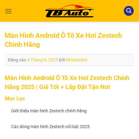
Bỏ
qua
nội
dung
Màn Hình Android Ô Tô Xe Hơi Zestech
Chính Hãng
Đăng vào
4 Tháng 9, 2025
bởi
MHzestech
Màn Hình Android Ô Tô Xe Hơi Zestech Chính
Hãng 2025 | Giá Tốt + Lắp Đặt Tận Nơi
Mục Lục
Giới thiệu màn hình Zestech chính hãng
Các dòng màn hình Zestech nổi bật 2025