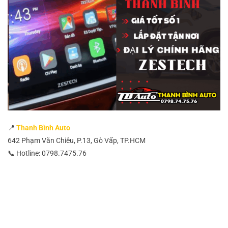
📍
Thanh Bình Auto
642 Phạm Văn Chiêu, P.13, Gò Vấp, TP.HCM
📞 Hotline: 0798.7475.76
Màn Hình Android Ô Tô Xe Hơi Zestech Chính Hãng
Màn Hình Android Ô Tô Xe Hơi Zestech Chính Hãng
Màn Hình Android Ô Tô Xe Hơi Zestech Chính Hãng
Màn Hình Android Ô Tô Xe Hơi Zestech Chính Hãng