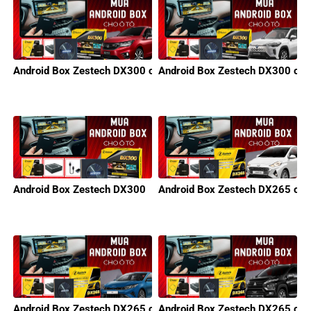
Android Box Zestech DX300 cho xe Honda
Android Box Zestech DX300 cho
Android Box Zestech DX300
Android Box Zestech DX265 cho
Android Box Zestech DX265 cho KIA
Android Box Zestech DX265 cho 