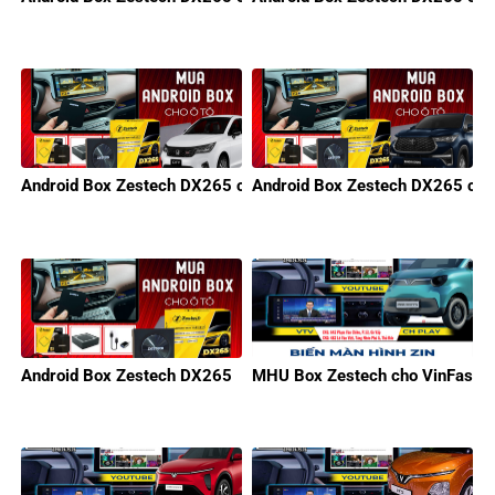
Android Box Zestech DX265 cho Honda
Android Box Zestech DX265 cho
Android Box Zestech DX265
MHU Box Zestech cho VinFast M