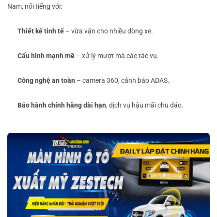
Nam, nổi tiếng với:
Thiết kế tinh tế
– vừa vặn cho nhiều dòng xe.
Cấu hình mạnh mẽ
– xử lý mượt mà các tác vụ.
Công nghệ an toàn
– camera 360, cảnh báo ADAS.
Bảo hành chính hãng dài hạn
, dịch vụ hậu mãi chu đáo.