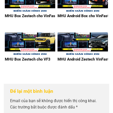
MHU Box Zestech cho VinFast Limo Green
MHU Android Box cho VinFast V
MHU Box Zestech cho VF3
MHU Android Zestech VinFast
Để lại một bình luận
Email của bạn sẽ không được hiển thị công khai.
Các trường bắt buộc được đánh dấu
*