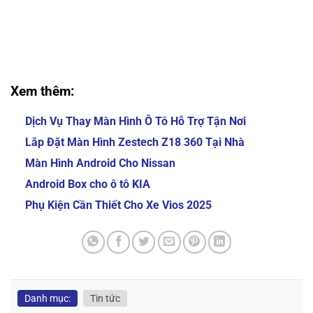
Màn Hình Android Ô Tô Xe Hơi Zestech Chính Hãng
Màn Hình Android Ô Tô Xe Hơi Zestech Chính Hãng
Màn Hình Android Ô Tô Xe Hơi Zestech Chính Hãng
Màn Hình Android Ô Tô Xe Hơi Zestech Chính Hãng
Xem thêm:
Dịch Vụ Thay Màn Hình Ô Tô Hỗ Trợ Tận Nơi
Lắp Đặt Màn Hình Zestech Z18 360 Tại Nhà
Màn Hình Android Cho Nissan
Android Box cho ô tô KIA
Phụ Kiện Cần Thiết Cho Xe Vios 2025
Danh mục:
Tin tức