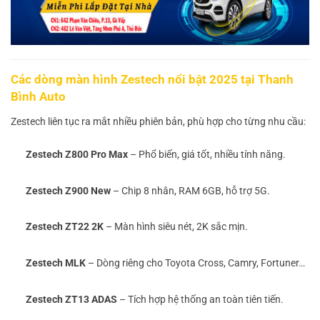
Các dòng màn hình Zestech nổi bật 2025 tại Thanh
Bình Auto
Zestech liên tục ra mắt nhiều phiên bản, phù hợp cho từng nhu cầu:
Zestech Z800 Pro Max
– Phổ biến, giá tốt, nhiều tính năng.
Zestech Z900 New
– Chip 8 nhân, RAM 6GB, hỗ trợ 5G.
Zestech ZT22 2K
– Màn hình siêu nét, 2K sắc mịn.
Zestech MLK
– Dòng riêng cho Toyota Cross, Camry, Fortuner…
Zestech ZT13 ADAS
– Tích hợp hệ thống an toàn tiên tiến.