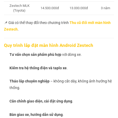
Zestech MLK
14.500.000đ
13.000.000đ
3 năm
(Toyota)
📌 Giá có thể thay đổi theo chương trình
Thu cũ đổi mới màn hình
Zestech
.
Quy trình lắp đặt màn hình Android Zestech
Tư vấn chọn sản phẩm phù hợp
với dòng xe.
Kiểm tra hệ thống điện và taplo xe
.
Tháo lắp chuyên nghiệp
– không cắt dây, không ảnh hưởng hệ
thống.
Căn chỉnh giao diện, cài đặt ứng dụng
.
Bàn giao xe, hướng dẫn sử dụng
.