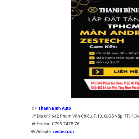
👉
Thanh Bình Auto
📍 Địa chỉ: 642 Phạm Văn Chiêu, P.13, Q.Gò Vấp, TP.HC
☎️ Hotline: 0798.7475.76
🌐 Website:
zestech.vn