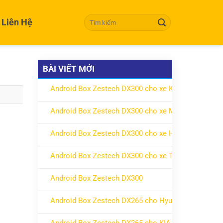
Tìm kiếm:
Liên Hệ
BÀI VIẾT MỚI
Android Box Zestech DX300 cho xe KIA
ở Android Box Zestech DX300 cho xe KIA
Không có bình luận
Android Box Zestech DX300 cho xe Mitsubishi
ở Android Box Zestech DX300 cho xe Mitsubishi
Không có bình luận
Android Box Zestech DX300 cho xe Honda
ở Android Box Zestech DX300 cho xe Honda
Không có bình luận
Android Box Zestech DX300 cho xe Toyota
ở Android Box Zestech DX300 cho xe Toyota
Không có bình luận
Android Box Zestech DX300
ở Android Box Zestech DX300
Không có bình luận
Android Box Zestech DX265 cho Hyundai
ở Android Box Zestech DX265 cho Hyundai
Không có bình luận