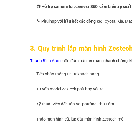
📷
Hỗ trợ camera lùi, camera 360, cảm biến áp suất
🔧
Phù hợp với hầu hết các dòng xe
: Toyota, Kia, M
3. Quy trình lắp màn hình Zestech
Thanh Bình Auto
luôn đảm bảo
an toàn, nhanh chóng, k
Tiếp nhận thông tin từ khách hàng.
Tư vấn model Zestech phù hợp với xe.
Kỹ thuật viên đến tận nơi phường Phú Lâm.
Tháo màn hình cũ, lắp đặt màn hình Zestech mới.