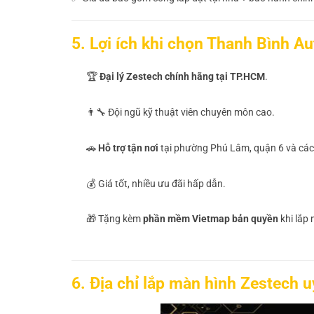
5. Lợi ích khi chọn Thanh Bình Au
🏆
Đại lý Zestech chính hãng tại TP.HCM
.
👨‍🔧 Đội ngũ kỹ thuật viên chuyên môn cao.
🚗
Hỗ trợ tận nơi
tại phường Phú Lâm, quận 6 và các 
💰 Giá tốt, nhiều ưu đãi hấp dẫn.
🎁 Tặng kèm
phần mềm Vietmap bản quyền
khi lắp 
6. Địa chỉ lắp màn hình Zestech 