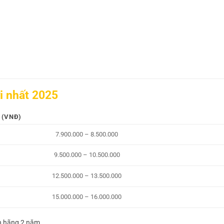
i nhất 2025
 (VNĐ)
7.900.000 – 8.500.000
9.500.000 – 10.500.000
12.500.000 – 13.500.000
15.000.000 – 16.000.000
h hãng 2 năm.