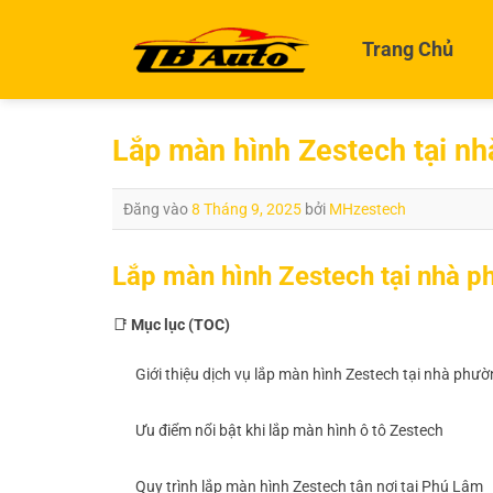
Bỏ
qua
Trang Chủ
nội
dung
Lắp màn hình Zestech tại n
Đăng vào
8 Tháng 9, 2025
bởi
MHzestech
Lắp màn hình Zestech tại nhà 
📑
Mục lục (TOC)
Giới thiệu dịch vụ lắp màn hình Zestech tại nhà ph
Ưu điểm nổi bật khi lắp màn hình ô tô Zestech
Quy trình lắp màn hình Zestech tận nơi tại Phú Lâm