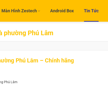
Màn Hình Zestech
Android Box
Tin Tức
hà phường Phú Lâm
phường Phú Lâm – Chính hãng
ường Phú Lâm