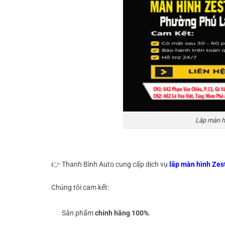
Lắp màn h
👉 Thanh Bình Auto cung cấp dịch vụ
lắp màn hình Zes
Chúng tôi cam kết:
Sản phẩm
chính hãng 100%
.