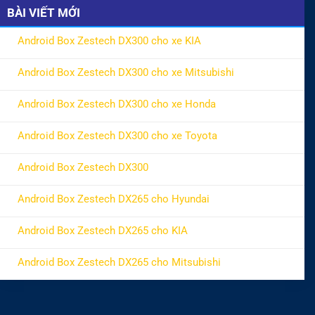
BÀI VIẾT MỚI
Android Box Zestech DX300 cho xe KIA
ở Android Box Zestech DX300 cho xe KIA
Không có bình luận
Android Box Zestech DX300 cho xe Mitsubishi
ở Android Box Zestech DX300 cho xe Mitsubishi
Không có bình luận
Android Box Zestech DX300 cho xe Honda
ở Android Box Zestech DX300 cho xe Honda
Không có bình luận
Android Box Zestech DX300 cho xe Toyota
ở Android Box Zestech DX300 cho xe Toyota
Không có bình luận
Android Box Zestech DX300
ở Android Box Zestech DX300
Không có bình luận
Android Box Zestech DX265 cho Hyundai
ở Android Box Zestech DX265 cho Hyundai
Không có bình luận
Android Box Zestech DX265 cho KIA
ở Android Box Zestech DX265 cho KIA
Không có bình luận
Android Box Zestech DX265 cho Mitsubishi
ở Android Box Zestech DX265 cho Mitsubishi
Không có bình luận