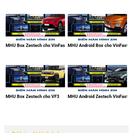
MHU Box Zestech cho VinFast Limo Green
MHU Android Box cho VinFast V
MHU Box Zestech cho VF3
MHU Android Zestech VinFast