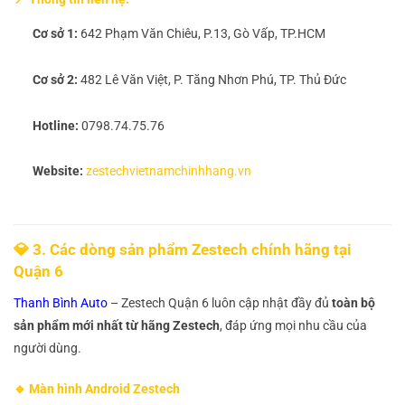
Cơ sở 1:
642 Phạm Văn Chiêu, P.13, Gò Vấp, TP.HCM
Cơ sở 2:
482 Lê Văn Việt, P. Tăng Nhơn Phú, TP. Thủ Đức
Hotline:
0798.74.75.76
Website:
zestechvietnamchinhhang.vn
💎 3. Các dòng sản phẩm Zestech chính hãng tại
Quận 6
Thanh Bình Auto
– Zestech Quận 6 luôn cập nhật đầy đủ
toàn bộ
sản phẩm mới nhất từ hãng Zestech
, đáp ứng mọi nhu cầu của
người dùng.
🔹 Màn hình Android Zestech