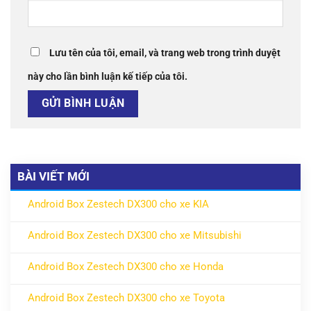
Lưu tên của tôi, email, và trang web trong trình duyệt
này cho lần bình luận kế tiếp của tôi.
BÀI VIẾT MỚI
Android Box Zestech DX300 cho xe KIA
ở Android Box Zestech DX300 cho xe KIA
Không có bình luận
Android Box Zestech DX300 cho xe Mitsubishi
ở Android Box Zestech DX300 cho xe Mitsubishi
Không có bình luận
Android Box Zestech DX300 cho xe Honda
ở Android Box Zestech DX300 cho xe Honda
Không có bình luận
Android Box Zestech DX300 cho xe Toyota
ở Android Box Zestech DX300 cho xe Toyota