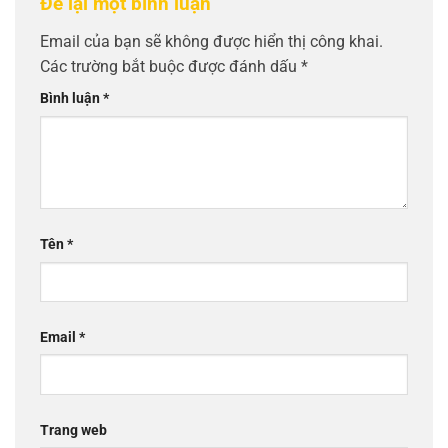
Để lại một bình luận
Email của bạn sẽ không được hiển thị công khai.
Các trường bắt buộc được đánh dấu
*
Bình luận
*
Tên
*
Email
*
Trang web