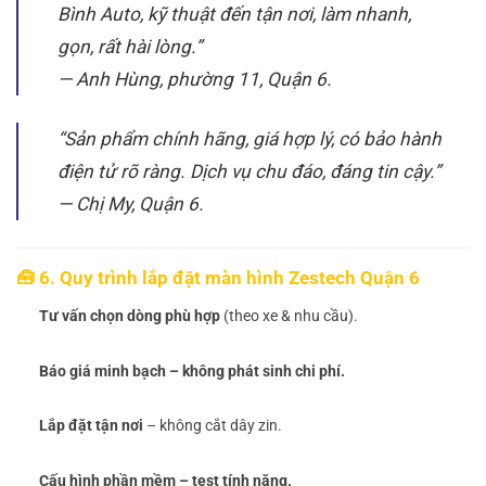
Bình Auto, kỹ thuật đến tận nơi, làm nhanh,
gọn, rất hài lòng.”
—
Anh Hùng, phường 11, Quận 6.
“Sản phẩm chính hãng, giá hợp lý, có bảo hành
điện tử rõ ràng. Dịch vụ chu đáo, đáng tin cậy.”
—
Chị My, Quận 6.
🧰 6. Quy trình lắp đặt màn hình Zestech Quận 6
Tư vấn chọn dòng phù hợp
(theo xe & nhu cầu).
Báo giá minh bạch – không phát sinh chi phí.
Lắp đặt tận nơi
– không cắt dây zin.
Cấu hình phần mềm – test tính năng.