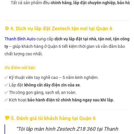
Tất cả sản phẩm đều
chính hãng, lắp đặt chuyên nghiệp, bảo hành
⚙️ 4. Dịch vụ lắp đặt Zestech tận nơi tại Quận 6
Thanh Bình Auto
cung cấp
dịch vụ lắp đặt tại nhà, tận nơi, tận công
ty
– giúp khách hàng ở Quận 6 tiết kiệm thời gian và vẫn đảm bảo
chất lượng cao nhất.
Ưu điểm nổi bật:
✅ Kỹ thuật viên tay nghề cao – 5 năm kinh nghiệm.
✅ Lắp đặt
không cắt dây điện zin của xe
.
✅ Thi công gọn gàng, sạch sẽ, an toàn.
✅ Kích hoạt
bảo hành điện tử chính hãng ngay sau khi lắp.
💬 5. Đánh giá từ khách hàng tại Quận 6
“Tôi lắp màn hình Zestech Z18 360 tại Thanh