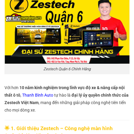
Zestech Quận 6 Chính Hãng
Với hơn
10 năm kinh nghiệm trong lĩnh vực độ xe & nâng cấp nội
thất ô tô
,
Thanh Bình Auto
tự hào là
đại lý ủy quyền chính thức của
Zestech Việt Nam
, mang đến những giải pháp công nghệ tiên tiến
cho mọi dòng xe.
🌟 1. Giới thiệu Zestech – Công nghệ màn hình