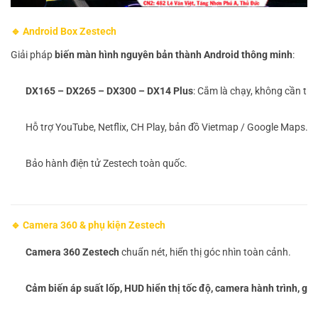
🔹 Android Box Zestech
Giải pháp
biến màn hình nguyên bản thành Android thông minh
:
DX165 – DX265 – DX300 – DX14 Plus
: Cắm là chạy, không cần th
Hỗ trợ YouTube, Netflix, CH Play, bản đồ Vietmap / Google Maps.
Bảo hành điện tử Zestech toàn quốc.
🔹 Camera 360 & phụ kiện Zestech
Camera 360 Zestech
chuẩn nét, hiển thị góc nhìn toàn cảnh.
Cảm biến áp suất lốp, HUD hiển thị tốc độ, camera hành trình, g