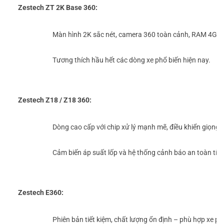
Zestech ZT 2K Base 360:
Màn hình 2K sắc nét, camera 360 toàn cảnh, RAM 4GB
Tương thích hầu hết các dòng xe phổ biến hiện nay.
Zestech Z18 / Z18 360:
Dòng cao cấp với chip xử lý mạnh mẽ, điều khiển giọng n
Cảm biến áp suất lốp và hệ thống cảnh báo an toàn tích
Zestech E360:
Phiên bản tiết kiệm, chất lượng ổn định – phù hợp xe ph