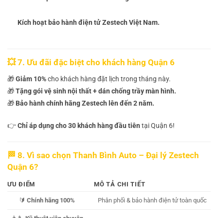
Kích hoạt bảo hành điện tử Zestech Việt Nam.
💥 7. Ưu đãi đặc biệt cho khách hàng Quận 6
🎁
Giảm 10%
cho khách hàng đặt lịch trong tháng này.
🎁
Tặng gói vệ sinh nội thất + dán chống trầy màn hình.
🎁
Bảo hành chính hãng Zestech lên đến 2 năm.
👉
Chỉ áp dụng cho 30 khách hàng đầu tiên
tại Quận 6!
🏁 8. Vì sao chọn Thanh Bình Auto – Đại lý Zestech
Quận 6?
ƯU ĐIỂM
MÔ TẢ CHI TIẾT
🔰
Chính hãng 100%
Phân phối & bảo hành điện tử toàn quốc