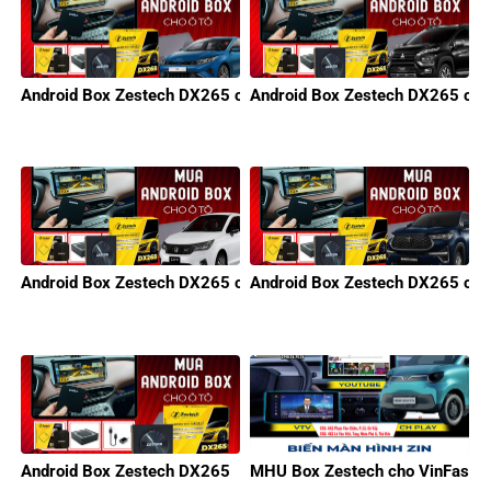
Android Box Zestech DX265 cho KIA
Android Box Zestech DX265 cho 
Android Box Zestech DX265 cho Honda
Android Box Zestech DX265 cho
Android Box Zestech DX265
MHU Box Zestech cho VinFast M