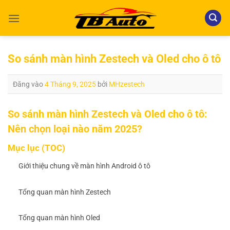
Bỏ
qua
nội
dung
So sánh màn hình Zestech và Oled cho ô tô
Đăng vào
4 Tháng 9, 2025
bởi
MHzestech
So sánh màn hình Zestech và Oled cho ô tô:
Nên chọn loại nào năm 2025?
Mục lục (TOC)
Giới thiệu chung về màn hình Android ô tô
Tổng quan màn hình Zestech
Tổng quan màn hình Oled