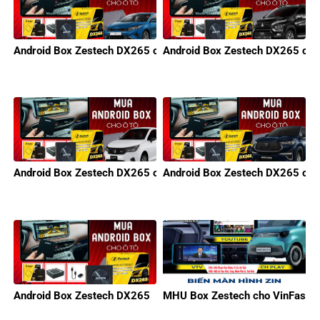
Android Box Zestech DX265 cho KIA
Android Box Zestech DX265 cho 
Android Box Zestech DX265 cho Honda
Android Box Zestech DX265 cho
Android Box Zestech DX265
MHU Box Zestech cho VinFast M