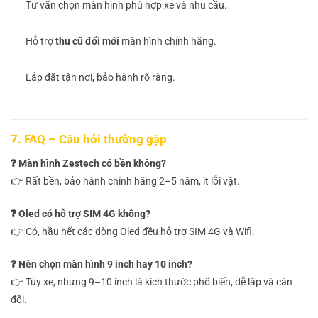
Tư vấn chọn màn hình phù hợp xe và nhu cầu.
Hỗ trợ
thu cũ đổi mới
màn hình chính hãng.
Lắp đặt tận nơi, bảo hành rõ ràng.
7. FAQ – Câu hỏi thường gặp
❓ Màn hình Zestech có bền không?
👉 Rất bền, bảo hành chính hãng 2–5 năm, ít lỗi vặt.
❓ Oled có hỗ trợ SIM 4G không?
👉 Có, hầu hết các dòng Oled đều hỗ trợ SIM 4G và Wifi.
❓ Nên chọn màn hình 9 inch hay 10 inch?
👉 Tùy xe, nhưng 9–10 inch là kích thước phổ biến, dễ lắp và cân
đối.