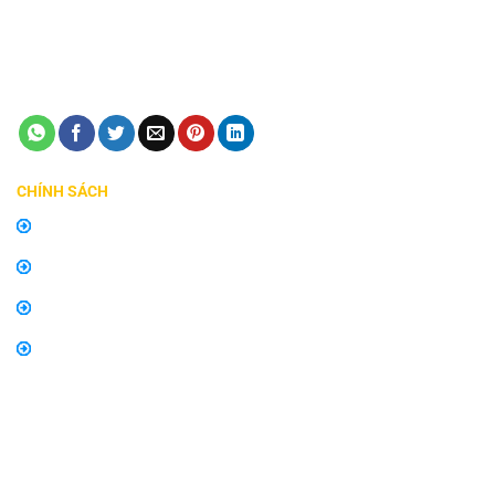
cấp ngày 24/08/2018
Điện thoại:
0798747576
Email:
manhinhzestech.vn@gmail.com
CHÍNH SÁCH
Chính sách mua hàng
Chính sách bảo hành, đổi trả
Thông tin về vận chuyển và giao nhận
Thông tin về phương thức thanh toán