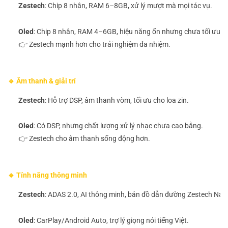
Zestech
: Chip 8 nhân, RAM 6–8GB, xử lý mượt mà mọi tác vụ.
Oled
: Chip 8 nhân, RAM 4–6GB, hiệu năng ổn nhưng chưa tối ưu b
👉 Zestech mạnh hơn cho trải nghiệm đa nhiệm.
🔹 Âm thanh & giải trí
Zestech
: Hỗ trợ DSP, âm thanh vòm, tối ưu cho loa zin.
Oled
: Có DSP, nhưng chất lượng xử lý nhạc chưa cao bằng.
👉 Zestech cho âm thanh sống động hơn.
🔹 Tính năng thông minh
Zestech
: ADAS 2.0, AI thông minh, bản đồ dẫn đường Zestech Navi
Oled
: CarPlay/Android Auto, trợ lý giọng nói tiếng Việt.