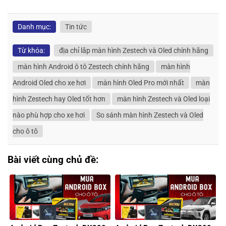
Danh mục:
Tin tức
Từ khóa:
địa chỉ lắp màn hình Zestech và Oled chính hãng
màn hình Android ô tô Zestech chính hãng
màn hình
Android Oled cho xe hơi
màn hình Oled Pro mới nhất
màn
hình Zestech hay Oled tốt hơn
màn hình Zestech và Oled loại
nào phù hợp cho xe hơi
So sánh màn hình Zestech và Oled
cho ô tô
Bài viết cùng chủ đề: