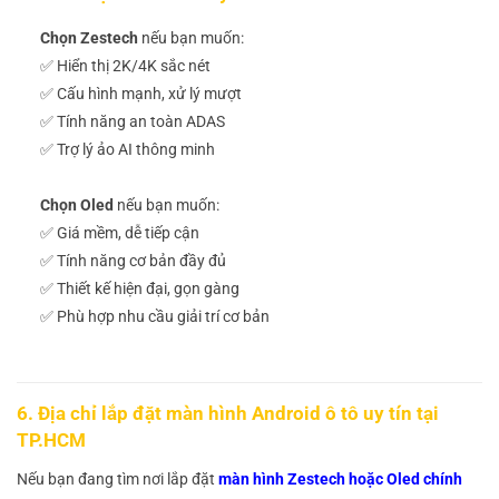
Chọn Zestech
nếu bạn muốn:
✅ Hiển thị 2K/4K sắc nét
✅ Cấu hình mạnh, xử lý mượt
✅ Tính năng an toàn ADAS
✅ Trợ lý ảo AI thông minh
Chọn Oled
nếu bạn muốn:
✅ Giá mềm, dễ tiếp cận
✅ Tính năng cơ bản đầy đủ
✅ Thiết kế hiện đại, gọn gàng
✅ Phù hợp nhu cầu giải trí cơ bản
6. Địa chỉ lắp đặt màn hình Android ô tô uy tín tại
TP.HCM
Nếu bạn đang tìm nơi lắp đặt
màn hình Zestech hoặc Oled chính