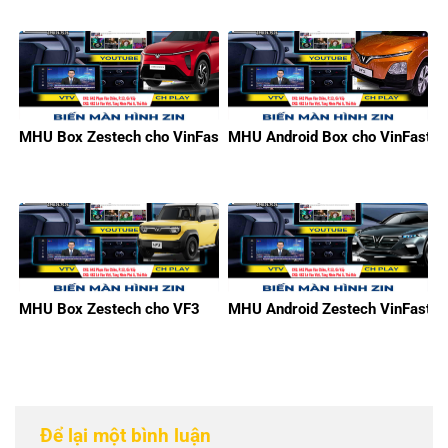
MHU Box Zestech cho VinFast Limo Green
MHU Android Box cho VinFast V
MHU Box Zestech cho VF3
MHU Android Zestech VinFast
Để lại một bình luận