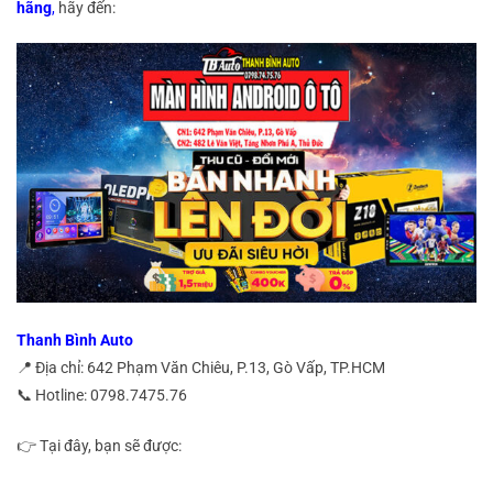
hãng
,
hãy đến:
Thanh Bình Auto
📍 Địa chỉ: 642 Phạm Văn Chiêu, P.13, Gò Vấp, TP.HCM
📞 Hotline: 0798.7475.76
👉 Tại đây, bạn sẽ được: