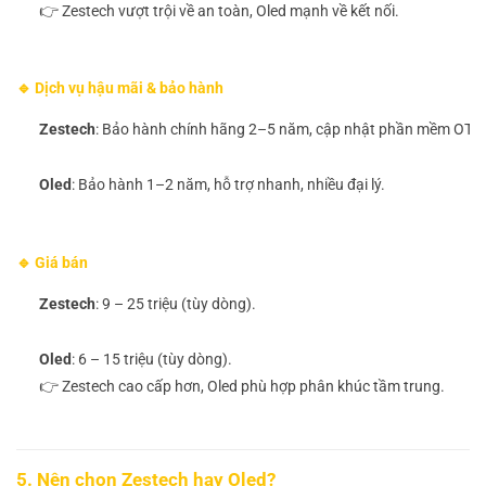
👉 Zestech vượt trội về an toàn, Oled mạnh về kết nối.
🔹 Dịch vụ hậu mãi & bảo hành
Zestech
: Bảo hành chính hãng 2–5 năm, cập nhật phần mềm OTA.
Oled
: Bảo hành 1–2 năm, hỗ trợ nhanh, nhiều đại lý.
🔹 Giá bán
Zestech
: 9 – 25 triệu (tùy dòng).
Oled
: 6 – 15 triệu (tùy dòng).
👉 Zestech cao cấp hơn, Oled phù hợp phân khúc tầm trung.
5. Nên chọn Zestech hay Oled?