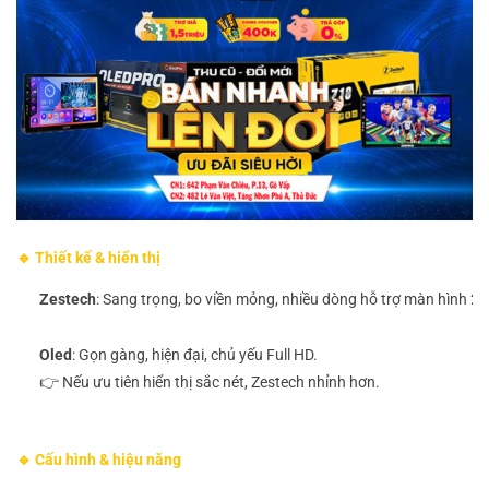
🔹 Thiết kế & hiển thị
Zestech
: Sang trọng, bo viền mỏng, nhiều dòng hỗ trợ màn hình 2
Oled
: Gọn gàng, hiện đại, chủ yếu Full HD.
👉 Nếu ưu tiên hiển thị sắc nét, Zestech nhỉnh hơn.
🔹 Cấu hình & hiệu năng