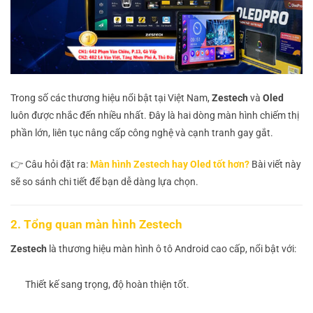
Trong số các thương hiệu nổi bật tại Việt Nam,
Zestech
và
Oled
luôn được nhắc đến nhiều nhất. Đây là hai dòng màn hình chiếm thị
phần lớn, liên tục nâng cấp công nghệ và cạnh tranh gay gắt.
👉 Câu hỏi đặt ra:
Màn hình Zestech hay Oled tốt hơn?
Bài viết này
sẽ so sánh chi tiết để bạn dễ dàng lựa chọn.
2. Tổng quan màn hình Zestech
Zestech
là thương hiệu màn hình ô tô Android cao cấp, nổi bật với:
Thiết kế sang trọng, độ hoàn thiện tốt.