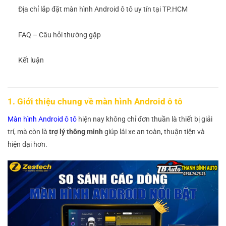
Địa chỉ lắp đặt màn hình Android ô tô uy tín tại TP.HCM
FAQ – Câu hỏi thường gặp
Kết luận
1. Giới thiệu chung về màn hình Android ô tô
Màn hình Android ô tô
hiện nay không chỉ đơn thuần là thiết bị giải
trí, mà còn là
trợ lý thông minh
giúp lái xe an toàn, thuận tiện và
hiện đại hơn.