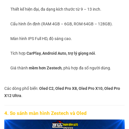
Thiết kế hiện đại, đa dạng kích thước từ 9 – 13 inch.
Cấu hình ổn định (RAM 4GB – 6GB, ROM 64GB – 128GB).
Màn hình IPS Full HD, độ sáng cao.
Tích hợp
CarPlay, Android Auto, trợ lý giọng nói
.
Giá thành
mềm hơn Zestech
, phù hợp đa số người dùng.
Các dòng phổ biến:
Oled C2, Oled Pro X8, Oled Pro X10, Oled Pro
X12 Ultra
.
4. So sánh màn hình Zestech và Oled