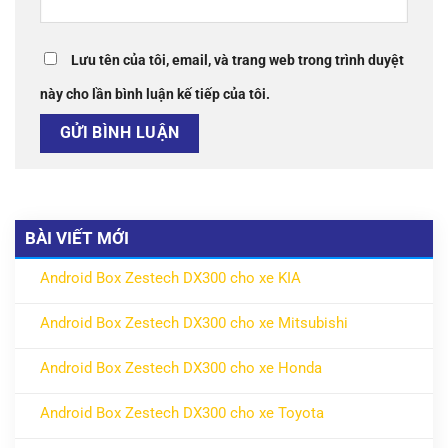
Lưu tên của tôi, email, và trang web trong trình duyệt
này cho lần bình luận kế tiếp của tôi.
BÀI VIẾT MỚI
Android Box Zestech DX300 cho xe KIA
ở Android Box Zestech DX300 cho xe KIA
Không có bình luận
Android Box Zestech DX300 cho xe Mitsubishi
ở Android Box Zestech DX300 cho xe Mitsubishi
Không có bình luận
Android Box Zestech DX300 cho xe Honda
ở Android Box Zestech DX300 cho xe Honda
Không có bình luận
Android Box Zestech DX300 cho xe Toyota
ở Android Box Zestech DX300 cho xe Toyota
Không có bình luận