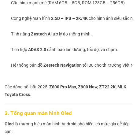
Cấu hình mạnh mẽ (RAM 6GB – 8GB, ROM 128GB – 256GB).
Công nghệ màn hình
2.5D – IPS – 2K/4K
cho hình ảnh siêu sắc nét
Tính năng
Zestech AI
trợ lý ảo thông minh.
Tích hợp
ADAS 2.0
cảnh báo làn đường, tốc độ, va chạm.
Hệ thống bản đồ
Zestech Navigation
tối ưu cho thị trường Việt N
Các dòng nổi bật 2025:
Z800 Pro Max, Z900 New, ZT22 2K, MLK
Toyota Cross
.
3. Tổng quan màn hình Oled
Oled
là thương hiệu màn hình Android phổ biến, có mức giá dễ tiếp
cận: