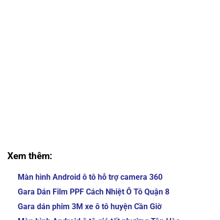
4 chỗ Nâng cấp màn hình Android thông minh
cho xe 4 chỗ
Nâng cấp màn hình Android thông minh cho xe
4 chỗ Nâng cấp màn hình Android thông minh
cho xe 4 chỗ
Nâng cấp màn hình Android thông minh cho xe
4 chỗ Nâng cấp màn hình Android thông minh
cho xe 4 chỗ
Nâng cấp màn hình Android thông minh cho xe
4 chỗ Nâng cấp màn hình Android thông minh
cho xe 4 chỗ
Xem thêm:
Màn hình Android ô tô hỗ trợ camera 360
Gara Dán Film PPF Cách Nhiệt Ô Tô Quận 8
Gara dán phim 3M xe ô tô huyện Cần Giờ