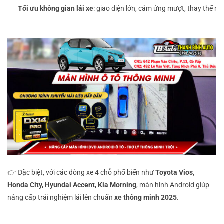
Tối ưu không gian lái xe
: giao diện lớn, cảm ứng mượt, thay thế mà
👉 Đặc biệt, với các dòng xe 4 chỗ phổ biến như
Toyota Vios,
Honda City, Hyundai Accent, Kia Morning
, màn hình Android giúp
nâng cấp trải nghiệm lái lên chuẩn
xe thông minh 2025
.