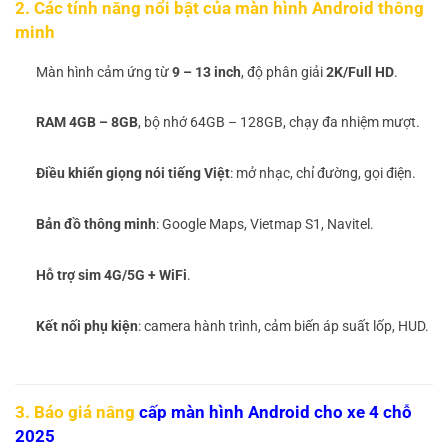
2. Các tính năng nổi bật của màn hình Android thông
minh
Màn hình cảm ứng từ
9 – 13 inch
, độ phân giải
2K/Full HD
.
RAM 4GB – 8GB
, bộ nhớ 64GB – 128GB, chạy đa nhiệm mượt.
Điều khiển giọng nói tiếng Việt
: mở nhạc, chỉ đường, gọi điện.
Bản đồ thông minh
: Google Maps, Vietmap S1, Navitel.
Hỗ trợ sim 4G/5G + WiFi
.
Kết nối phụ kiện
: camera hành trình, cảm biến áp suất lốp, HUD.
3. Báo giá nâng
cấp màn hình Android cho xe 4 chỗ
2025