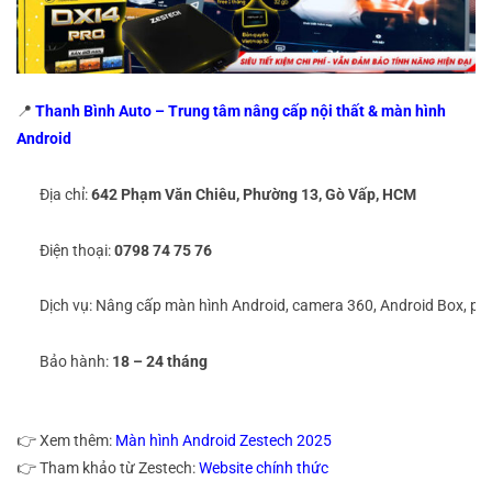
📍
Thanh Bình Auto – Trung tâm nâng cấp nội thất & màn hình
Android
Địa chỉ:
642 Phạm Văn Chiêu, Phường 13, Gò Vấp, HCM
Điện thoại:
0798 74 75 76
Dịch vụ: Nâng cấp màn hình Android, camera 360, Android Box, ph
Bảo hành:
18 – 24 tháng
👉 Xem thêm:
Màn hình Android Zestech 2025
👉 Tham khảo từ Zestech:
Website chính thức