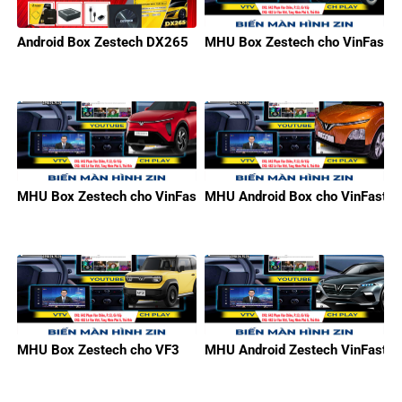
Android Box Zestech DX265
MHU Box Zestech cho VinFast M
MHU Box Zestech cho VinFast Limo Green
MHU Android Box cho VinFast V
MHU Box Zestech cho VF3
MHU Android Zestech VinFast