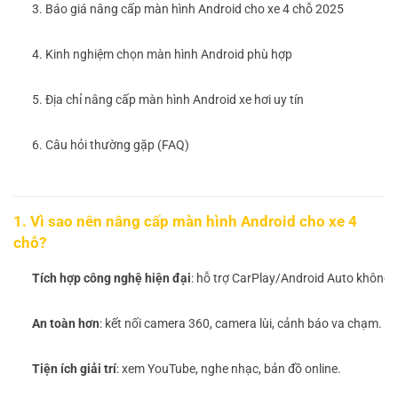
3. Báo giá nâng cấp màn hình Android cho xe 4 chỗ 2025
4. Kinh nghiệm chọn màn hình Android phù hợp
5. Địa chỉ nâng cấp màn hình Android xe hơi uy tín
6. Câu hỏi thường gặp (FAQ)
1. Vì sao nên nâng cấp màn hình Android cho xe 4
chỗ?
Tích hợp công nghệ hiện đại
: hỗ trợ CarPlay/Android Auto không 
An toàn hơn
: kết nối camera 360, camera lùi, cảnh báo va chạm.
Tiện ích giải trí
: xem YouTube, nghe nhạc, bản đồ online.