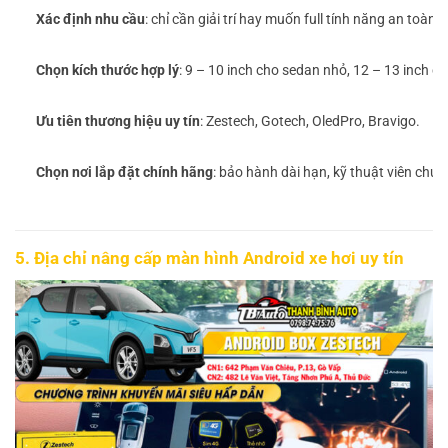
Xác định nhu cầu
: chỉ cần giải trí hay muốn full tính năng an toàn.
Chọn kích thước hợp lý
: 9 – 10 inch cho sedan nhỏ, 12 – 13 inch c
Ưu tiên thương hiệu uy tín
: Zestech, Gotech, OledPro, Bravigo.
Chọn nơi lắp đặt chính hãng
: bảo hành dài hạn, kỹ thuật viên chuy
5. Địa chỉ nâng cấp màn hình Android xe hơi uy tín