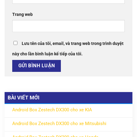
Trang web
Lưu tên của tôi, email, và trang web trong trình duyệt
này cho lần bình luận kế tiếp của tôi.
BÀI VIẾT MỚI
Android Box Zestech DX300 cho xe KIA
ở Android Box Zestech DX300 cho xe KIA
Không có bình luận
Android Box Zestech DX300 cho xe Mitsubishi
ở Android Box Zestech DX300 cho xe Mitsubishi
Không có bình luận