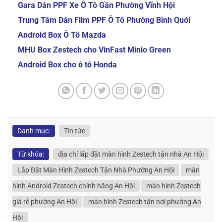
Gara Dán PPF Xe Ô Tô Gần Phường Vĩnh Hội
Trung Tâm Dán Film PPF Ô Tô Phường Bình Quới
Android Box Ô Tô Mazda
MHU Box Zestech cho VinFast Minio Green
Android Box cho ô tô Honda
Danh mục:
Tin tức
Từ khóa:
địa chỉ lắp đặt màn hình Zestech tận nhà An Hội
Lắp Đặt Màn Hình Zestech Tận Nhà Phường An Hội
màn
hình Android Zestech chính hãng An Hội
màn hình Zestech
giá rẻ phường An Hội
màn hình Zestech tận nơi phường An
Hội