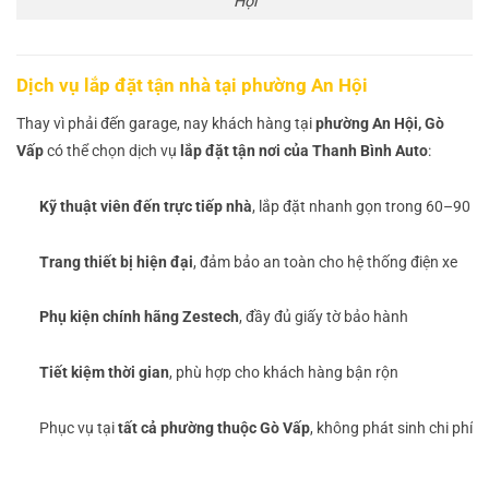
Hội
Dịch vụ lắp đặt tận nhà tại phường An Hội
Thay vì phải đến garage, nay khách hàng tại
phường An Hội, Gò
Vấp
có thể chọn dịch vụ
lắp đặt tận nơi của Thanh Bình Auto
:
Kỹ thuật viên đến trực tiếp nhà
, lắp đặt nhanh gọn trong 60–90 p
Trang thiết bị hiện đại
, đảm bảo an toàn cho hệ thống điện xe
Phụ kiện chính hãng Zestech
, đầy đủ giấy tờ bảo hành
Tiết kiệm thời gian
, phù hợp cho khách hàng bận rộn
Phục vụ tại
tất cả phường thuộc Gò Vấp
, không phát sinh chi phí đi 