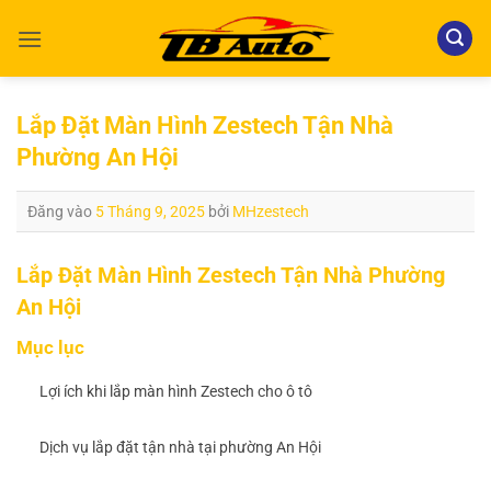
Bỏ
qua
nội
dung
Lắp Đặt Màn Hình Zestech Tận Nhà
Phường An Hội
Đăng vào
5 Tháng 9, 2025
bởi
MHzestech
Lắp Đặt Màn Hình Zestech Tận Nhà Phường
An Hội
Mục lục
Lợi ích khi lắp màn hình Zestech cho ô tô
Dịch vụ lắp đặt tận nhà tại phường An Hội