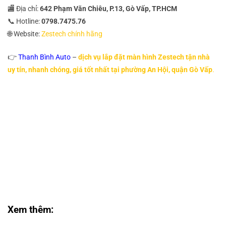
🏬 Địa chỉ:
642 Phạm Văn Chiêu, P.13, Gò Vấp, TP.HCM
📞 Hotline:
0798.7475.76
🌐 Website:
Zestech chính hãng
👉
Thanh Bình Auto
–
dịch vụ lắp đặt màn hình Zestech tận nhà
uy tín, nhanh chóng, giá tốt nhất tại phường An Hội, quận Gò Vấp
.
Lắp Đặt Màn Hình Zestech Tận Nhà Phường An Hội
Lắp Đặt Màn Hình Zestech Tận Nhà Phường An Hội
Lắp Đặt Màn Hình Zestech Tận Nhà Phường An Hội
Lắp Đặt Màn Hình Zestech Tận Nhà Phường An Hội
Lắp Đặt Màn Hình Zestech Tận Nhà Phường An Hội
Lắp Đặt Màn Hình Zestech Tận Nhà Phường An Hội
Lắp Đặt Màn Hình Zestech Tận Nhà Phường An Hội
Lắp Đặt Màn Hình Zestech Tận Nhà Phường An Hội
Xem thêm: