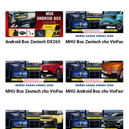
Android Box Zestech DX265
MHU Box Zestech cho VinFast M
MHU Box Zestech cho VinFast Limo Green
MHU Android Box cho VinFast V