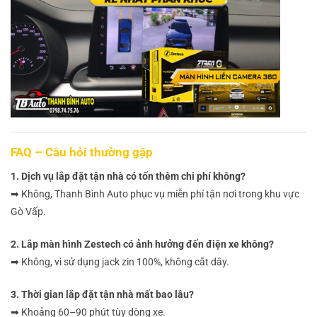
FAQ – Câu hỏi thường gặp
1. Dịch vụ lắp đặt tận nhà có tốn thêm chi phí không?
➡ Không, Thanh Bình Auto phục vụ miễn phí tận nơi trong khu vực
Gò Vấp.
2. Lắp màn hình Zestech có ảnh hưởng đến điện xe không?
➡ Không, vì sử dụng jack zin 100%, không cắt dây.
3. Thời gian lắp đặt tận nhà mất bao lâu?
➡ Khoảng 60–90 phút tùy dòng xe.