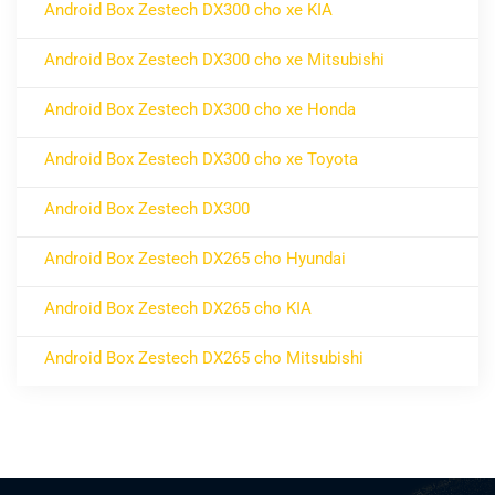
Android Box Zestech DX300 cho xe KIA
ở Android Box Zestech DX300 cho xe KIA
Không có bình luận
Android Box Zestech DX300 cho xe Mitsubishi
ở Android Box Zestech DX300 cho xe Mitsubishi
Không có bình luận
Android Box Zestech DX300 cho xe Honda
ở Android Box Zestech DX300 cho xe Honda
Không có bình luận
Android Box Zestech DX300 cho xe Toyota
ở Android Box Zestech DX300 cho xe Toyota
Không có bình luận
Android Box Zestech DX300
ở Android Box Zestech DX300
Không có bình luận
Android Box Zestech DX265 cho Hyundai
ở Android Box Zestech DX265 cho Hyundai
Không có bình luận
Android Box Zestech DX265 cho KIA
ở Android Box Zestech DX265 cho KIA
Không có bình luận
Android Box Zestech DX265 cho Mitsubishi
ở Android Box Zestech DX265 cho Mitsubishi
Không có bình luận