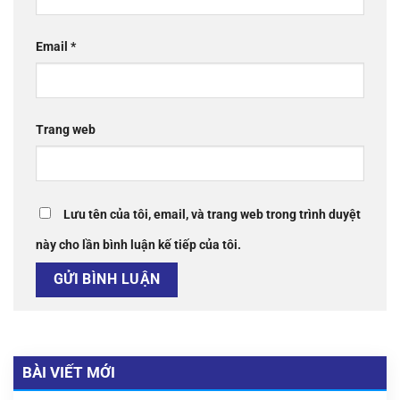
Email
*
Trang web
Lưu tên của tôi, email, và trang web trong trình duyệt
này cho lần bình luận kế tiếp của tôi.
BÀI VIẾT MỚI