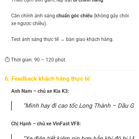
Căn chỉnh ánh sáng
chuẩn góc chiếu
(không gây chói
xe ngược chiều).
Test ánh sáng thực tế → bàn giao khách hàng.
⏱️ Thời gian: 90 – 120 phút.
6. Feedback khách hàng thực tế
Anh Nam – chủ xe Kia K3:
“Mình hay đi cao tốc Long Thành – Dầu Giây
Chị Hạnh – chủ xe VinFast VF8:
“Xe điện tiết kiệm pin hơn hẳn khi độ bi LE