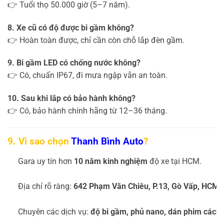
👉 Tuổi thọ 50.000 giờ (5–7 năm).
8. Xe cũ có độ được bi gầm không?
👉 Hoàn toàn được, chỉ cần còn chỗ lắp đèn gầm.
9. Bi gầm LED có chống nước không?
👉 Có, chuẩn IP67, đi mưa ngập vẫn an toàn.
10. Sau khi lắp có bảo hành không?
👉 Có, bảo hành chính hãng từ 12–36 tháng.
9. Vì sao chọn
Thanh Bình Auto
?
Gara uy tín hơn
10 năm kinh nghiệm
độ xe tại HCM.
Địa chỉ rõ ràng:
642 Phạm Văn Chiêu, P.13, Gò Vấp, HCM
.
Chuyên các dịch vụ:
độ bi gầm, phủ nano, dán phim cách n