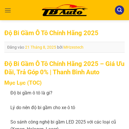
Bỏ
qua
nội
dung
Độ Bi Gầm Ô Tô Chính Hãng 2025
Đăng vào
21 Tháng 8, 2025
bởi
MHzestech
Độ Bi Gầm Ô Tô Chính Hãng 2025 – Giá Ưu
Đãi, Trả Góp 0% | Thanh Bình Auto
Mục Lục (TOC)
Độ bi gầm ô tô là gì?
Lý do nên độ bi gầm cho xe ô tô
So sánh công nghệ bi gầm LED 2025 với các loại cũ