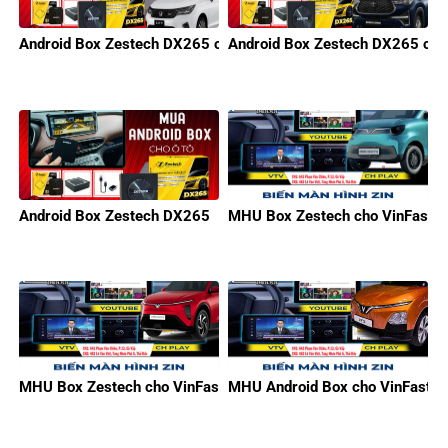
Android Box Zestech DX265 cho Honda
Android Box Zestech DX265 cho
Android Box Zestech DX265
MHU Box Zestech cho VinFast M
MHU Box Zestech cho VinFast Limo Green
MHU Android Box cho VinFast V