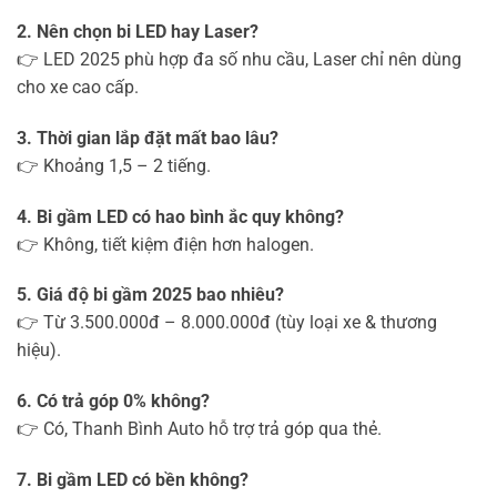
2. Nên chọn bi LED hay Laser?
👉 LED 2025 phù hợp đa số nhu cầu, Laser chỉ nên dùng
cho xe cao cấp.
3. Thời gian lắp đặt mất bao lâu?
👉 Khoảng 1,5 – 2 tiếng.
4. Bi gầm LED có hao bình ắc quy không?
👉 Không, tiết kiệm điện hơn halogen.
5. Giá độ bi gầm 2025 bao nhiêu?
👉 Từ 3.500.000đ – 8.000.000đ (tùy loại xe & thương
hiệu).
6. Có trả góp 0% không?
👉 Có, Thanh Bình Auto hỗ trợ trả góp qua thẻ.
7. Bi gầm LED có bền không?