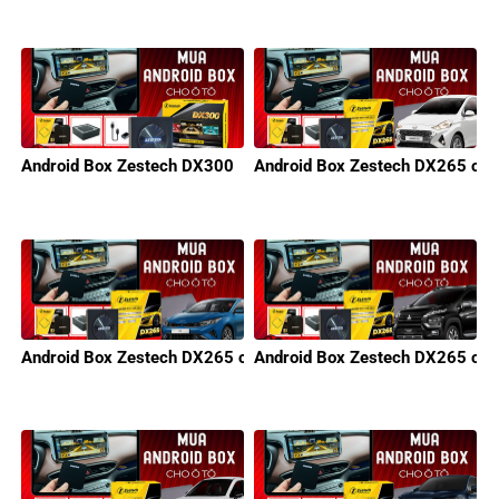
Android Box Zestech DX300
Android Box Zestech DX265 cho
Android Box Zestech DX265 cho KIA
Android Box Zestech DX265 cho 