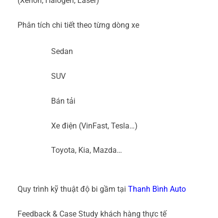
(Xenon, Halogen, Laser)
Phân tích chi tiết theo từng dòng xe
Sedan
SUV
Bán tải
Xe điện (VinFast, Tesla…)
Toyota, Kia, Mazda…
Quy trình kỹ thuật độ bi gầm tại
Thanh Bình Auto
Feedback & Case Study khách hàng thực tế