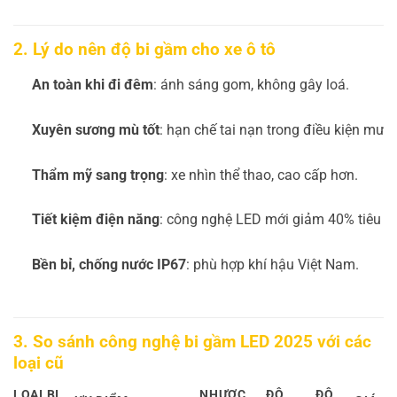
2. Lý do nên độ bi gầm cho xe ô tô
An toàn khi đi đêm
: ánh sáng gom, không gây loá.
Xuyên sương mù tốt
: hạn chế tai nạn trong điều kiện mưa 
Thẩm mỹ sang trọng
: xe nhìn thể thao, cao cấp hơn.
Tiết kiệm điện năng
: công nghệ LED mới giảm 40% tiêu h
Bền bỉ, chống nước IP67
: phù hợp khí hậu Việt Nam.
3. So sánh công nghệ bi gầm LED 2025 với các
loại cũ
LOẠI BI
NHƯỢC
ĐỘ
ĐỘ