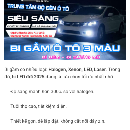
Bi gầm có nhiều loại:
Halogen, Xenon, LED, Laser
. Trong
đó,
bi LED đời 2025
đang là lựa chọn tối ưu nhất nhờ:
Độ sáng mạnh hơn 300% so với halogen.
Tuổi thọ cao, tiết kiệm điện.
Thiết kế gọn, dễ lắp đặt, không cắt nối dây zin.