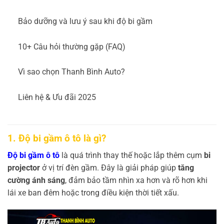
Bảo dưỡng và lưu ý sau khi độ bi gầm
10+ Câu hỏi thường gặp (FAQ)
Vì sao chọn Thanh Bình Auto?
Liên hệ & Ưu đãi 2025
1. Độ bi gầm ô tô là gì?
Độ bi gầm ô tô
là quá trình thay thế hoặc lắp thêm cụm
bi
projector
ở vị trí đèn gầm. Đây là giải pháp giúp
tăng
cường ánh sáng
, đảm bảo tầm nhìn xa hơn và rõ hơn khi
lái xe ban đêm hoặc trong điều kiện thời tiết xấu.