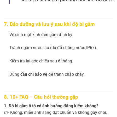
7. Bảo dưỡng và lưu ý sau khi độ bi gầm
Vệ sinh mặt kính đèn gầm định kỳ.
Tránh ngâm nước lâu (dù đã chống nước IP67).
Kiểm tra lại góc chiếu sau 6 tháng.
Dùng
cầu chì bảo vệ
để tránh chập cháy.
8. 10+ FAQ – Câu hỏi thường gặp
1. Độ bi gầm ô tô có ảnh hưởng đăng kiểm không?
👉 Không, miễn ánh sáng đạt chuẩn và không gây chói.