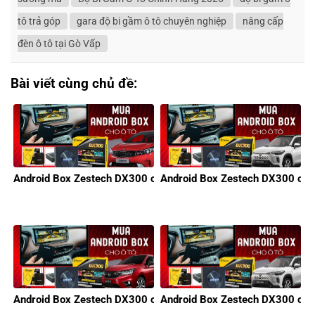
tô trả góp
gara độ bi gầm ô tô chuyên nghiệp
nâng cấp
đèn ô tô tại Gò Vấp
Bài viết cùng chủ đề:
Android Box Zestech DX300 cho xe KIA
Android Box Zestech DX300 cho 
Android Box Zestech DX300 cho xe Honda
Android Box Zestech DX300 cho