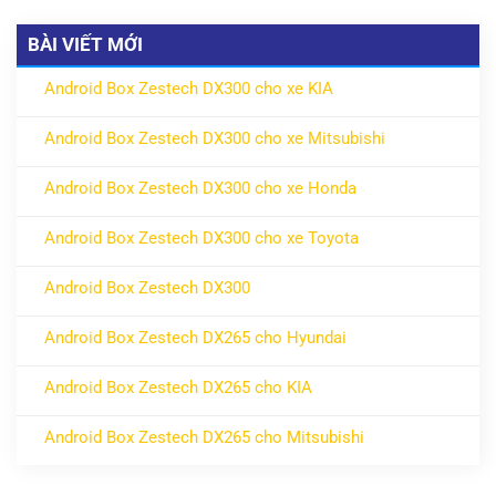
BÀI VIẾT MỚI
Android Box Zestech DX300 cho xe KIA
ở Android Box Zestech DX300 cho xe KIA
Không có bình luận
Android Box Zestech DX300 cho xe Mitsubishi
ở Android Box Zestech DX300 cho xe Mitsubishi
Không có bình luận
Android Box Zestech DX300 cho xe Honda
ở Android Box Zestech DX300 cho xe Honda
Không có bình luận
Android Box Zestech DX300 cho xe Toyota
ở Android Box Zestech DX300 cho xe Toyota
Không có bình luận
Android Box Zestech DX300
ở Android Box Zestech DX300
Không có bình luận
Android Box Zestech DX265 cho Hyundai
ở Android Box Zestech DX265 cho Hyundai
Không có bình luận
Android Box Zestech DX265 cho KIA
ở Android Box Zestech DX265 cho KIA
Không có bình luận
Android Box Zestech DX265 cho Mitsubishi
ở Android Box Zestech DX265 cho Mitsubishi
Không có bình luận