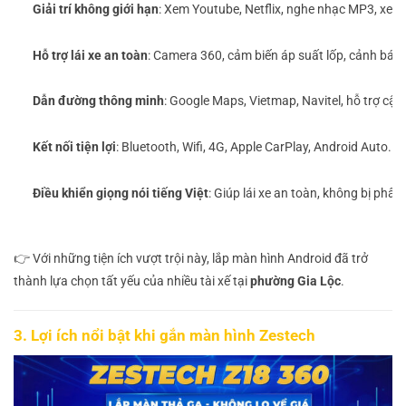
Giải trí không giới hạn
: Xem Youtube, Netflix, nghe nhạc MP3, xem
Hỗ trợ lái xe an toàn
: Camera 360, cảm biến áp suất lốp, cảnh báo 
Dẫn đường thông minh
: Google Maps, Vietmap, Navitel, hỗ trợ cập
Kết nối tiện lợi
: Bluetooth, Wifi, 4G, Apple CarPlay, Android Auto.
Điều khiển giọng nói tiếng Việt
: Giúp lái xe an toàn, không bị phân
👉 Với những tiện ích vượt trội này, lắp màn hình Android đã trở
thành lựa chọn tất yếu của nhiều tài xế tại
phường Gia Lộc
.
3. Lợi ích nổi bật khi gắn màn hình Zestech