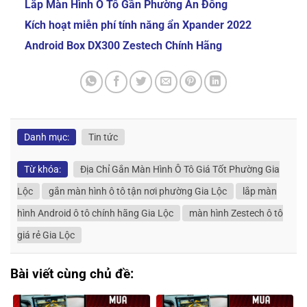
Lắp Màn Hình Ô Tô Gần Phường An Đông
Kích hoạt miễn phí tính năng ẩn Xpander 2022
Android Box DX300 Zestech Chính Hãng
Danh mục:
Tin tức
Từ khóa:
Địa Chỉ Gắn Màn Hình Ô Tô Giá Tốt Phường Gia
Lộc
gắn màn hình ô tô tận nơi phường Gia Lộc
lắp màn
hình Android ô tô chính hãng Gia Lộc
màn hình Zestech ô tô
giá rẻ Gia Lộc
Bài viết cùng chủ đề: