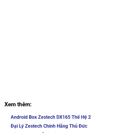
Địa Chỉ Gắn Màn Hình Ô Tô Giá Tốt Phường Gia Lộc
Địa Chỉ Gắn Màn Hình Ô Tô Giá Tốt Phường Gia Lộc
Địa Chỉ Gắn Màn Hình Ô Tô Giá Tốt Phường Gia Lộc
Địa Chỉ Gắn Màn Hình Ô Tô Giá Tốt Phường Gia Lộc
Địa Chỉ Gắn Màn Hình Ô Tô Giá Tốt Phường Gia Lộc
Địa Chỉ Gắn Màn Hình Ô Tô Giá Tốt Phường Gia Lộc
Địa Chỉ Gắn Màn Hình Ô Tô Giá Tốt Phường Gia Lộc
Địa Chỉ Gắn Màn Hình Ô Tô Giá Tốt Phường Gia Lộc
Địa Chỉ Gắn Màn Hình Ô Tô Giá Tốt Phường Gia Lộc
Địa Chỉ Gắn Màn Hình Ô Tô Giá Tốt Phường Gia Lộc
Địa Chỉ Gắn Màn Hình Ô Tô Giá Tốt Phường Gia Lộc
Địa Chỉ Gắn Màn Hình Ô Tô Giá Tốt Phường Gia Lộc
Xem thêm:
Android Box Zestech DX165 Thế Hệ 2
Đại Lý Zestech Chính Hãng Thủ Đức