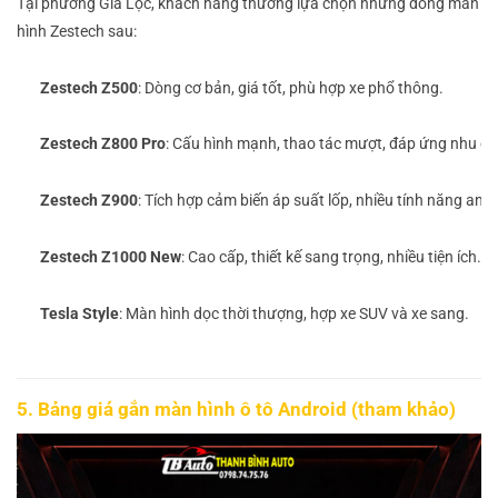
Tại phường Gia Lộc, khách hàng thường lựa chọn những dòng màn
hình Zestech sau:
Zestech Z500
: Dòng cơ bản, giá tốt, phù hợp xe phổ thông.
Zestech Z800 Pro
: Cấu hình mạnh, thao tác mượt, đáp ứng nhu cầ
Zestech Z900
: Tích hợp cảm biến áp suất lốp, nhiều tính năng an t
Zestech Z1000 New
: Cao cấp, thiết kế sang trọng, nhiều tiện ích.
Tesla Style
: Màn hình dọc thời thượng, hợp xe SUV và xe sang.
5. Bảng giá gắn màn hình ô tô Android (tham khảo)