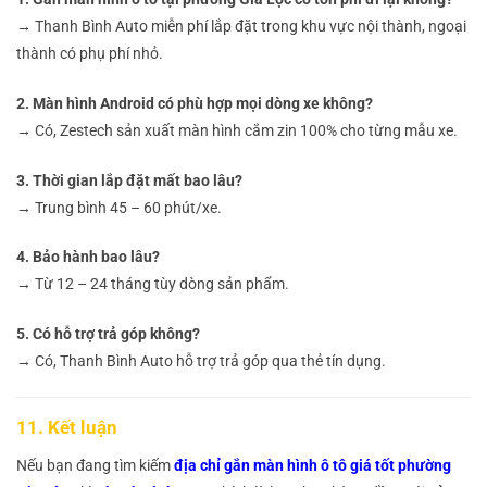
→ Thanh Bình Auto miễn phí lắp đặt trong khu vực nội thành, ngoại
thành có phụ phí nhỏ.
2. Màn hình Android có phù hợp mọi dòng xe không?
→ Có, Zestech sản xuất màn hình cắm zin 100% cho từng mẫu xe.
3. Thời gian lắp đặt mất bao lâu?
→ Trung bình 45 – 60 phút/xe.
4. Bảo hành bao lâu?
→ Từ 12 – 24 tháng tùy dòng sản phẩm.
5. Có hỗ trợ trả góp không?
→ Có, Thanh Bình Auto hỗ trợ trả góp qua thẻ tín dụng.
11. Kết luận
Nếu bạn đang tìm kiếm
địa chỉ gắn màn hình ô tô giá tốt phường