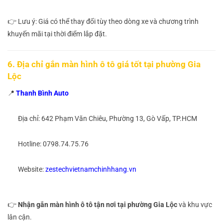
👉 Lưu ý: Giá có thể thay đổi tùy theo dòng xe và chương trình
khuyến mãi tại thời điểm lắp đặt.
6. Địa chỉ gắn màn hình ô tô giá tốt tại phường Gia
Lộc
📍
Thanh Bình Auto
Địa chỉ: 642 Phạm Văn Chiêu, Phường 13, Gò Vấp, TP.HCM
Hotline: 0798.74.75.76
Website:
zestechvietnamchinhhang.vn
👉
Nhận gắn màn hình ô tô tận nơi tại phường Gia Lộc
và khu vực
lân cận.