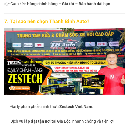
👉 Cam kết:
Hàng chính hãng – Giá tốt – Bảo hành dài hạn
.
7.
Tại sao nên chọn Thanh Bình Auto?
Đại lý phân phối chính thức
Zestech Việt Nam
.
Dịch vụ
lắp đặt tận nơi
tại Gia Lộc, nhanh chóng và tiện lợi.