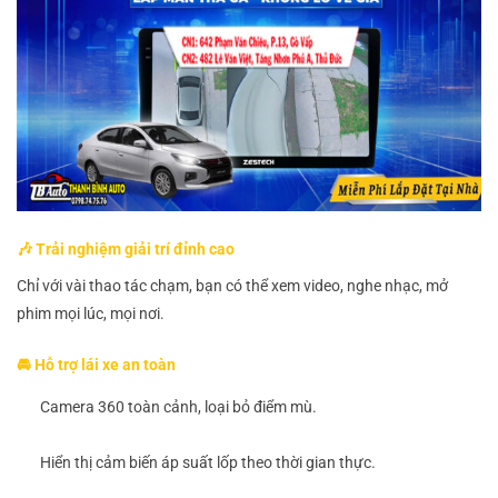
🎶 Trải nghiệm giải trí đỉnh cao
Chỉ với vài thao tác chạm, bạn có thể xem video, nghe nhạc, mở
phim mọi lúc, mọi nơi.
🚘 Hỗ trợ lái xe an toàn
Camera 360 toàn cảnh, loại bỏ điểm mù.
Hiển thị cảm biến áp suất lốp theo thời gian thực.