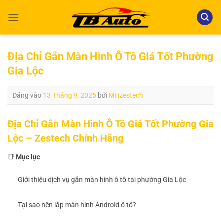
Bỏ
qua
nội
dung
Địa Chỉ Gắn Màn Hình Ô Tô Giá Tốt Phường
Gia Lộc
Đăng vào
13 Tháng 9, 2025
bởi
MHzestech
Địa Chỉ Gắn Màn Hình Ô Tô Giá Tốt Phường Gia
Lộc – Zestech Chính Hãng
📑
Mục lục
Giới thiệu dịch vụ gắn màn hình ô tô tại phường Gia Lộc
Tại sao nên lắp màn hình Android ô tô?