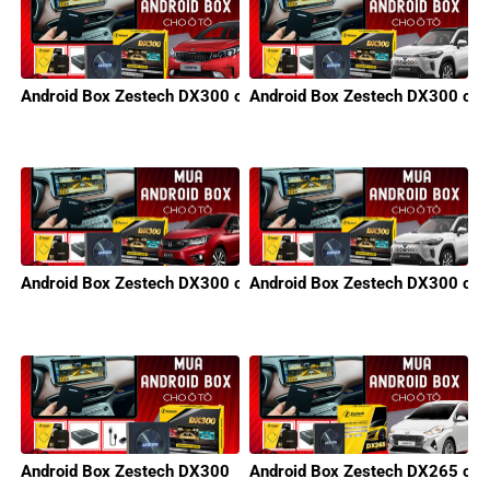
Android Box Zestech DX300 cho xe KIA
Android Box Zestech DX300 cho 
Android Box Zestech DX300 cho xe Honda
Android Box Zestech DX300 cho
Android Box Zestech DX300
Android Box Zestech DX265 cho