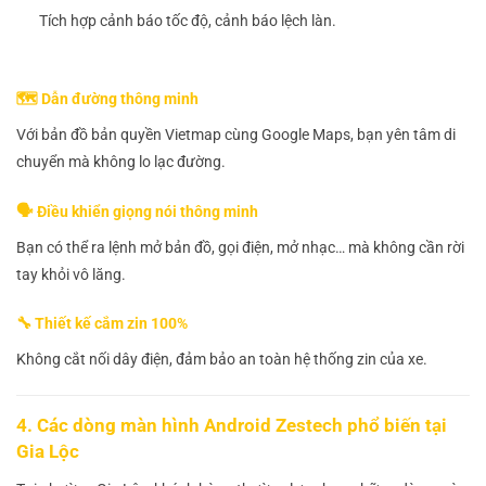
Tích hợp cảnh báo tốc độ, cảnh báo lệch làn.
🗺️ Dẫn đường thông minh
Với bản đồ bản quyền Vietmap cùng Google Maps, bạn yên tâm di
chuyển mà không lo lạc đường.
🗣️ Điều khiển giọng nói thông minh
Bạn có thể ra lệnh mở bản đồ, gọi điện, mở nhạc… mà không cần rời
tay khỏi vô lăng.
🔧 Thiết kế cắm zin 100%
Không cắt nối dây điện, đảm bảo an toàn hệ thống zin của xe.
4. Các dòng màn hình Android Zestech phổ biến tại
Gia Lộc