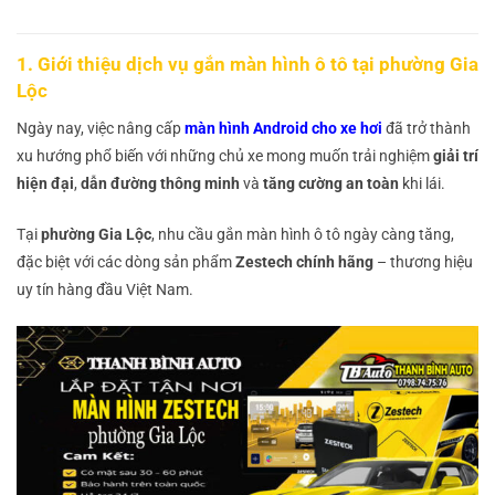
1. Giới thiệu dịch vụ gắn màn hình ô tô tại phường Gia
Lộc
Ngày nay, việc nâng cấp
màn hình Android cho xe hơi
đã trở thành
xu hướng phổ biến với những chủ xe mong muốn trải nghiệm
giải trí
hiện đại
,
dẫn đường thông minh
và
tăng cường an toàn
khi lái.
Tại
phường Gia Lộc
, nhu cầu gắn màn hình ô tô ngày càng tăng,
đặc biệt với các dòng sản phẩm
Zestech chính hãng
– thương hiệu
uy tín hàng đầu Việt Nam.