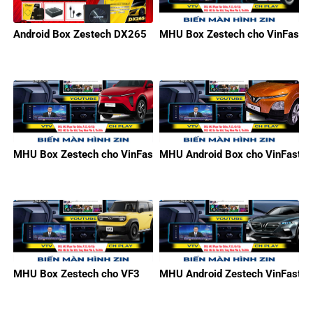
Android Box Zestech DX265
MHU Box Zestech cho VinFast M
MHU Box Zestech cho VinFast Limo Green
MHU Android Box cho VinFast V
MHU Box Zestech cho VF3
MHU Android Zestech VinFast