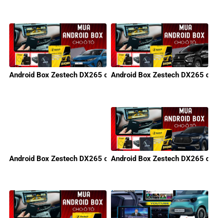
Android Box Zestech DX265 cho KIA
Android Box Zestech DX265 cho 
Android Box Zestech DX265 cho Honda
Android Box Zestech DX265 cho