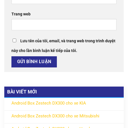
Trang web
Lưu tên của tôi, email, và trang web trong trình duyệt
này cho lần bình luận kế tiếp của tôi.
BÀI VIẾT MỚI
Android Box Zestech DX300 cho xe KIA
ở Android Box Zestech DX300 cho xe KIA
Không có bình luận
Android Box Zestech DX300 cho xe Mitsubishi
ở Android Box Zestech DX300 cho xe Mitsubishi
Không có bình luận