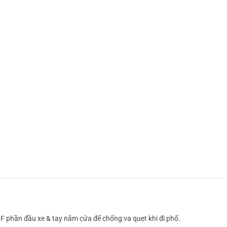
 phần đầu xe & tay nắm cửa để chống va quẹt khi đi phố.