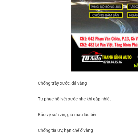
Chống trầy xước, đá văng
Tự phục hồi vết xước nhẹ khi gặp nhiệt
Bảo vệ sơn zin, giữ màu lâu bền
Chống tia UV, hạn chế ố vàng