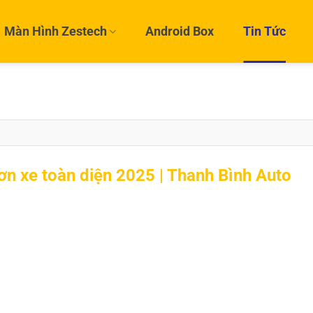
Màn Hình Zestech
Android Box
Tin Tức
ơn xe toàn diện 2025 | Thanh Bình Auto