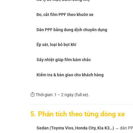
Đo, cắt film PPF theo khuôn xe
Dán PPF bằng dung dịch chuyên dụng
Ép sát, loại bỏ bọt khí
Sấy nhiệt giúp film bám chắc
Kiểm tra & bàn giao cho khách hàng
⏱ Thời gian: 1 – 2 ngày (full xe).
5. Phân tích theo từng dòng xe
Sedan (Toyota Vios, Honda City, Kia K3…)
→ dán PPF