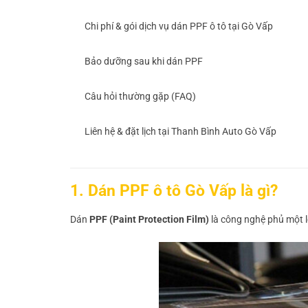
Chi phí & gói dịch vụ dán PPF ô tô tại Gò Vấp
Bảo dưỡng sau khi dán PPF
Câu hỏi thường gặp (FAQ)
Liên hệ & đặt lịch tại Thanh Bình Auto Gò Vấp
1. Dán PPF ô tô Gò Vấp là gì?
Dán
PPF (Paint Protection Film)
là công nghệ phủ một lớ