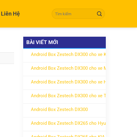
Tìm kiếm:
Liên Hệ
BÀI VIẾT MỚI
Android Box Zestech DX300 cho xe KIA
ở Android Box Zestech DX300 cho xe KIA
Không có bình luận
Android Box Zestech DX300 cho xe Mitsubishi
ở Android Box Zestech DX300 cho xe Mitsubishi
Không có bình luận
Android Box Zestech DX300 cho xe Honda
ở Android Box Zestech DX300 cho xe Honda
Không có bình luận
Android Box Zestech DX300 cho xe Toyota
ở Android Box Zestech DX300 cho xe Toyota
Không có bình luận
Android Box Zestech DX300
ở Android Box Zestech DX300
Không có bình luận
Android Box Zestech DX265 cho Hyundai
ở Android Box Zestech DX265 cho Hyundai
Không có bình luận