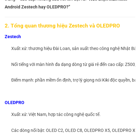
Android Zestech hay OLEDPRO?”
2. Tổng quan thương hiệu Zestech và OLEDPRO
Zestech
Xuất xứ: thương hiệu Đài Loan, sản xuất theo công nghệ Nhật Bản
Nổi tiếng với màn hình đa dạng dòng từ giá rẻ đến cao cấp: Z500,
Điểm mạnh: phần mềm ổn định, trợ lý giọng nói Kiki độc quyền, bảo
OLEDPRO
Xuất xứ: Việt Nam, hợp tác công nghệ quốc tế.
Các dòng nổi bật: OLED C2, OLED C8, OLEDPRO X5, OLEDPRO X8