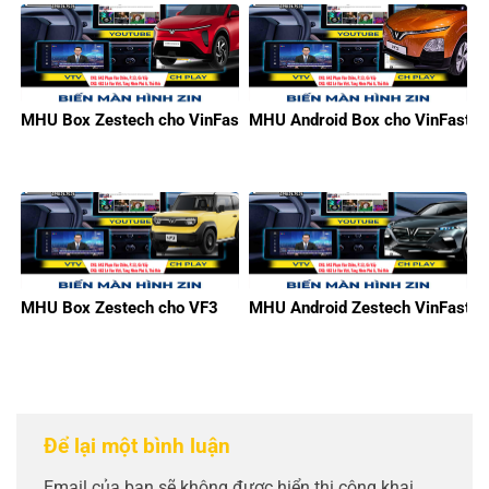
MHU Box Zestech cho VinFast Limo Green
MHU Android Box cho VinFast V
MHU Box Zestech cho VF3
MHU Android Zestech VinFast
Để lại một bình luận
Email của bạn sẽ không được hiển thị công khai.