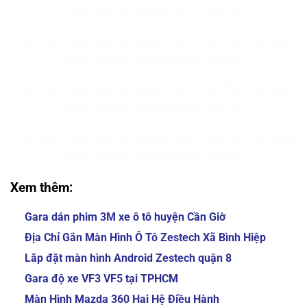
Hình Android Zestech hay OLEDPRO
Chọn Màn Hình Android Zestech hay OLEDPRO Chọn Màn
Hình Android Zestech hay OLEDPRO
Chọn Màn Hình Android Zestech hay OLEDPRO Chọn Màn
Hình Android Zestech hay OLEDPRO
Chọn Màn Hình Android Zestech hay OLEDPRO Chọn Màn
Hình Android Zestech hay OLEDPRO
Xem thêm:
Gara dán phim 3M xe ô tô huyện Cần Giờ
Địa Chỉ Gắn Màn Hình Ô Tô Zestech Xã Bình Hiệp
Lắp đặt màn hình Android Zestech quận 8
Gara độ xe VF3 VF5 tại TPHCM
Màn Hình Mazda 360 Hai Hệ Điều Hành