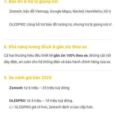
7. Bản đồ & trợ lý giọng nói
Zestech: bản đồ Vietmap, Google Maps, Navitel, HereWeGo; hỗ trợ Ki
OLEDPRO: cũng hỗ trợ bản đồ tương tự, nhưng trợ lý giọng nói ch
8. Khả năng tương thích & gắn zin theo xe
Cả hai thương hiệu đều thiết kế
gắn zin 100% theo xe
, không cắt nối
dây điện, an toàn cho hệ thống điện và bảo hành chính hãng của xe.
9. So sánh giá bán 2025
Zestech
: từ 6 triệu – 25 triệu tuỳ dòng.
OLEDPRO
: từ 4 triệu – 18 triệu tuỳ dòng.
👉 OLEDPRO giá rẻ hơn, Zestech định vị cao cấp hơn.