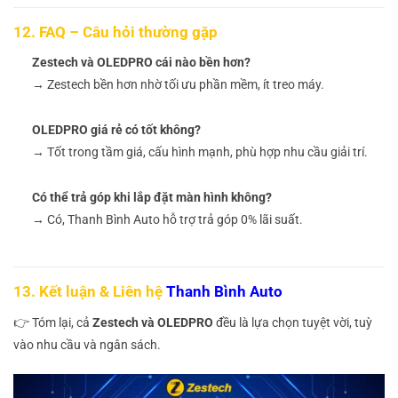
12. FAQ – Câu hỏi thường gặp
Zestech và OLEDPRO cái nào bền hơn?
→ Zestech bền hơn nhờ tối ưu phần mềm, ít treo máy.
OLEDPRO giá rẻ có tốt không?
→ Tốt trong tầm giá, cấu hình mạnh, phù hợp nhu cầu giải trí.
Có thể trả góp khi lắp đặt màn hình không?
→ Có, Thanh Bình Auto hỗ trợ trả góp 0% lãi suất.
13. Kết luận & Liên hệ
Thanh Bình Auto
👉 Tóm lại, cả
Zestech và OLEDPRO
đều là lựa chọn tuyệt vời, tuỳ
vào nhu cầu và ngân sách.