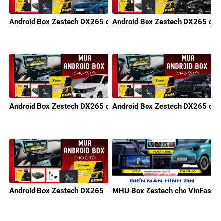
Android Box Zestech DX265 cho KIA
Android Box Zestech DX265 cho 
Android Box Zestech DX265 cho Honda
Android Box Zestech DX265 cho
Android Box Zestech DX265
MHU Box Zestech cho VinFast M