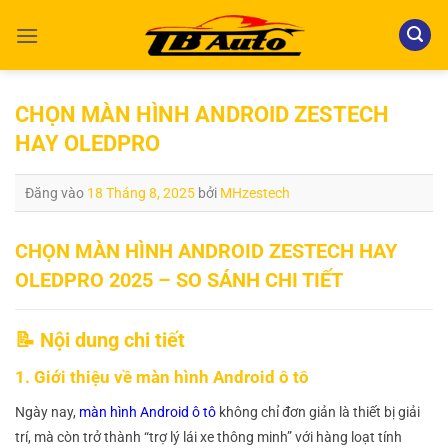
Bỏ
qua
nội
dung
CHỌN MÀN HÌNH ANDROID ZESTECH
HAY OLEDPRO
Đăng vào
18 Tháng 8, 2025
bởi
MHzestech
CHỌN MÀN HÌNH ANDROID ZESTECH HAY
OLEDPRO 2025 – SO SÁNH CHI TIẾT
📝 Nội dung chi tiết
1. Giới thiệu về màn hình Android ô tô
Ngày nay,
màn hình Android ô tô
không chỉ đơn giản là thiết bị giải
trí, mà còn trở thành “trợ lý lái xe thông minh” với hàng loạt tính