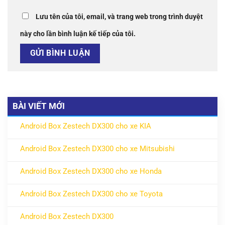
Lưu tên của tôi, email, và trang web trong trình duyệt
này cho lần bình luận kế tiếp của tôi.
BÀI VIẾT MỚI
Android Box Zestech DX300 cho xe KIA
ở Android Box Zestech DX300 cho xe KIA
Không có bình luận
Android Box Zestech DX300 cho xe Mitsubishi
ở Android Box Zestech DX300 cho xe Mitsubishi
Không có bình luận
Android Box Zestech DX300 cho xe Honda
ở Android Box Zestech DX300 cho xe Honda
Không có bình luận
Android Box Zestech DX300 cho xe Toyota
ở Android Box Zestech DX300 cho xe Toyota
Không có bình luận
Android Box Zestech DX300