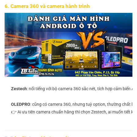
6. Camera 360 và camera hành trình
Zestech
: nổi tiếng với bộ camera 360 sắc nét, tích hợp cảm biến AHD
OLEDPRO
: cũng có camera 360, nhưng tuỳ option, thường chất l
👉 Ai ưu tiên camera chuẩn hãng thì chọn Zestech, ai muốn tiết k