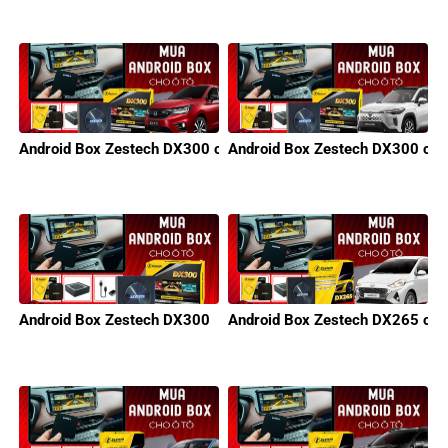
Android Box Zestech DX300 cho xe Honda
Android Box Zestech DX300 cho
Android Box Zestech DX300
Android Box Zestech DX265 cho