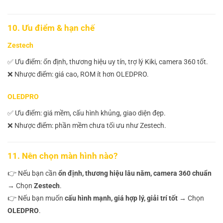
10. Ưu điểm & hạn chế
Zestech
✅ Ưu điểm: ổn định, thương hiệu uy tín, trợ lý Kiki, camera 360 tốt.
❌ Nhược điểm: giá cao, ROM ít hơn OLEDPRO.
OLEDPRO
✅ Ưu điểm: giá mềm, cấu hình khủng, giao diện đẹp.
❌ Nhược điểm: phần mềm chưa tối ưu như Zestech.
11. Nên chọn màn hình nào?
👉 Nếu bạn cần
ổn định, thương hiệu lâu năm, camera 360 chuẩn
→ Chọn
Zestech
.
👉 Nếu bạn muốn
cấu hình mạnh, giá hợp lý, giải trí tốt
→ Chọn
OLEDPRO
.