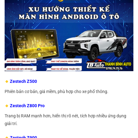
🔹
Zestech Z500
Phiên bản cơ bản, giá mềm, phù hợp cho xe phổ thông.
🔹
Zestech Z800 Pro
Trang bị RAM mạnh hơn, hiển thị rõ nét, tích hợp nhiều ứng dụng
giải trí.
🔹
Zestech Z900