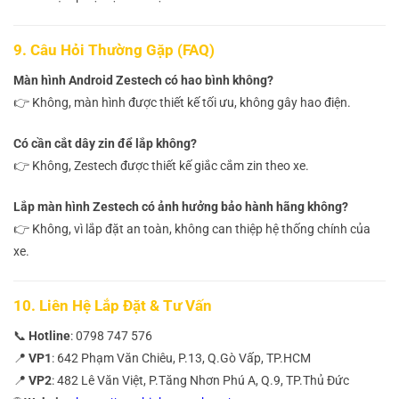
9. Câu Hỏi Thường Gặp (FAQ)
Màn hình Android Zestech có hao bình không?
👉 Không, màn hình được thiết kế tối ưu, không gây hao điện.
Có cần cắt dây zin để lắp không?
👉 Không, Zestech được thiết kế giắc cắm zin theo xe.
Lắp màn hình Zestech có ảnh hưởng bảo hành hãng không?
👉 Không, vì lắp đặt an toàn, không can thiệp hệ thống chính của
xe.
10. Liên Hệ Lắp Đặt & Tư Vấn
📞
Hotline
: 0798 747 576
📍
VP1
: 642 Phạm Văn Chiêu, P.13, Q.Gò Vấp, TP.HCM
📍
VP2
: 482 Lê Văn Việt, P.Tăng Nhơn Phú A, Q.9, TP.Thủ Đức