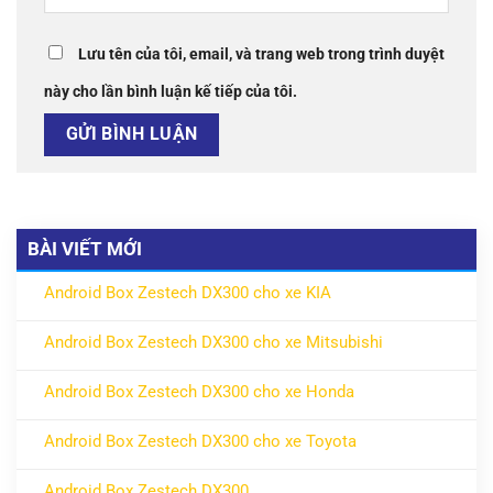
Lưu tên của tôi, email, và trang web trong trình duyệt
này cho lần bình luận kế tiếp của tôi.
BÀI VIẾT MỚI
Android Box Zestech DX300 cho xe KIA
ở Android Box Zestech DX300 cho xe KIA
Không có bình luận
Android Box Zestech DX300 cho xe Mitsubishi
ở Android Box Zestech DX300 cho xe Mitsubishi
Không có bình luận
Android Box Zestech DX300 cho xe Honda
ở Android Box Zestech DX300 cho xe Honda
Không có bình luận
Android Box Zestech DX300 cho xe Toyota
ở Android Box Zestech DX300 cho xe Toyota
Không có bình luận
Android Box Zestech DX300