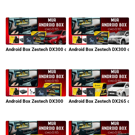
Android Box Zestech DX300 cho xe Honda
Android Box Zestech DX300 cho
Android Box Zestech DX300
Android Box Zestech DX265 cho