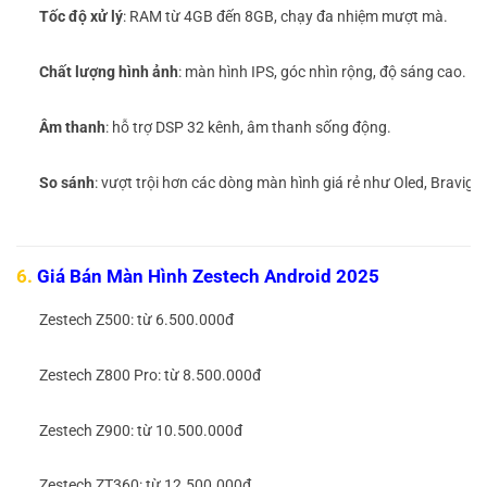
Tốc độ xử lý
: RAM từ 4GB đến 8GB, chạy đa nhiệm mượt mà.
Chất lượng hình ảnh
: màn hình IPS, góc nhìn rộng, độ sáng cao.
Âm thanh
: hỗ trợ DSP 32 kênh, âm thanh sống động.
So sánh
: vượt trội hơn các dòng màn hình giá rẻ như Oled, Bravigo 
6.
Giá Bán Màn Hình Zestech Android 2025
Zestech Z500: từ 6.500.000đ
Zestech Z800 Pro: từ 8.500.000đ
Zestech Z900: từ 10.500.000đ
Zestech ZT360: từ 12.500.000đ