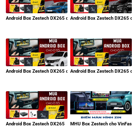
Android Box Zestech DX265 cho KIA
Android Box Zestech DX265 cho 
Android Box Zestech DX265 cho Honda
Android Box Zestech DX265 cho
Android Box Zestech DX265
MHU Box Zestech cho VinFast M