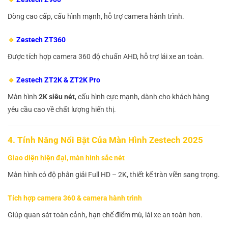
Dòng cao cấp, cấu hình mạnh, hỗ trợ camera hành trình.
🔹
Zestech ZT360
Được tích hợp camera 360 độ chuẩn AHD, hỗ trợ lái xe an toàn.
🔹
Zestech ZT2K & ZT2K Pro
Màn hình
2K siêu nét
, cấu hình cực mạnh, dành cho khách hàng
yêu cầu cao về chất lượng hiển thị.
4. Tính Năng Nổi Bật Của Màn Hình Zestech 2025
Giao diện hiện đại, màn hình sắc nét
Màn hình có độ phân giải Full HD – 2K, thiết kế tràn viền sang trọng.
Tích hợp camera 360 & camera hành trình
Giúp quan sát toàn cảnh, hạn chế điểm mù, lái xe an toàn hơn.