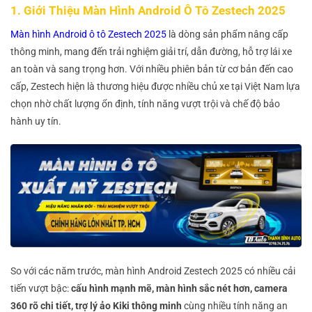
1. Giới Thiệu Màn Hình Android Ô Tô Zestech 2025
Màn hình Android ô tô Zestech 2025
là dòng sản phẩm nâng cấp
thông minh, mang đến trải nghiệm giải trí, dẫn đường, hỗ trợ lái xe
an toàn và sang trọng hơn. Với nhiều phiên bản từ cơ bản đến cao
cấp, Zestech hiện là thương hiệu được nhiều chủ xe tại Việt Nam lựa
chọn nhờ chất lượng ổn định, tính năng vượt trội và chế độ bảo
hành uy tín.
So với các năm trước, màn hình Android Zestech 2025 có nhiều cải
tiến vượt bậc:
cấu hình mạnh mẽ, màn hình sắc nét hơn, camera
360 rõ chi tiết, trợ lý ảo Kiki thông minh
cùng nhiều tính năng an