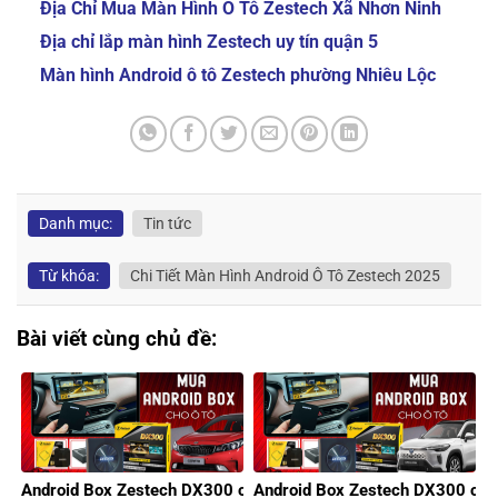
Địa Chỉ Mua Màn Hình Ô Tô Zestech Xã Nhơn Ninh
Địa chỉ lắp màn hình Zestech uy tín quận 5
Màn hình Android ô tô Zestech phường Nhiêu Lộc
Danh mục:
Tin tức
Từ khóa:
Chi Tiết Màn Hình Android Ô Tô Zestech 2025
Bài viết cùng chủ đề:
Android Box Zestech DX300 cho xe KIA
Android Box Zestech DX300 cho 