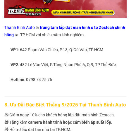
Thanh Bình Auto
là
trung tâm lắp đặt màn hình ô tô Zestech chính
hãng
tại TP.HCM với nhiều năm kinh nghiệm.
VP1
: 642 Phạm Văn Chiêu, P.13, Q.Gò Vấp, TP.HCM
VP2
: 482 Lê Văn Việt, P.Tăng Nhơn Phú A, Q.9, TP.Thủ Đức
Hotline
: 0798 74 75 76
8. Ưu Đãi Đặc Biệt Tháng 9/2025 Tại Thanh Bình Auto
🎁 Giảm ngay 10% cho khách hàng lắp đặt màn hình Zestech.
🎁 Tặng kèm
camera hành trình hoặc cảm biến áp suất lốp
.
🎁 Hỗ trợ lắp đặt tận nhà tại TP.HCM.