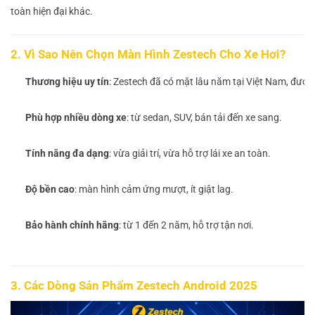
toàn hiện đại khác.
2. Vì Sao Nên Chọn Màn Hình Zestech Cho Xe Hơi?
Thương hiệu uy tín
: Zestech đã có mặt lâu năm tại Việt Nam, được
Phù hợp nhiều dòng xe
: từ sedan, SUV, bán tải đến xe sang.
Tính năng đa dạng
: vừa giải trí, vừa hỗ trợ lái xe an toàn.
Độ bền cao
: màn hình cảm ứng mượt, ít giật lag.
Bảo hành chính hãng
: từ 1 đến 2 năm, hỗ trợ tận nơi.
3. Các Dòng Sản Phẩm Zestech Android 2025