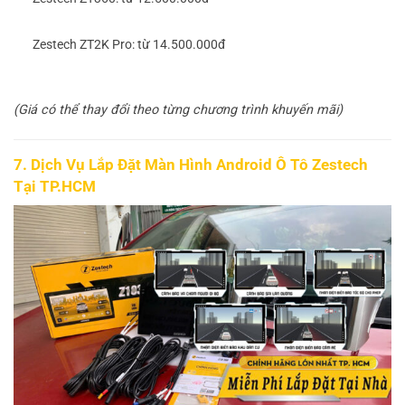
Zestech ZT2K Pro: từ 14.500.000đ
(Giá có thể thay đổi theo từng chương trình khuyến mãi)
7. Dịch Vụ Lắp Đặt Màn Hình Android Ô Tô Zestech
Tại TP.HCM