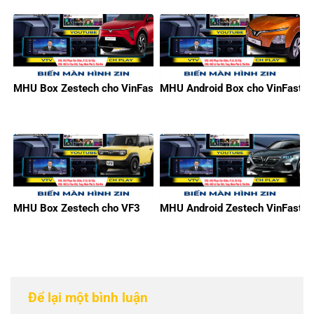
MHU Box Zestech cho VinFast Limo Green
MHU Android Box cho VinFast V
MHU Box Zestech cho VF3
MHU Android Zestech VinFast
Để lại một bình luận