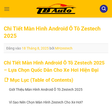
Bỏ
qua
nội
dung
Chi Tiết Màn Hình Android Ô Tô Zestech
2025
Đăng vào
18 Tháng 8, 2025
bởi
MHzestech
Chi Tiết Màn Hình Android Ô Tô Zestech 2025
– Lựa Chọn Quốc Dân Cho Xe Hơi Hiện Đại
📑 Mục Lục (Table of Contents)
Giới Thiệu Màn Hình Android Ô Tô Zestech 2025
Vì Sao Nên Chọn Màn Hình Zestech Cho Xe Hơi?