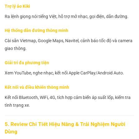
Trợ lý ảo Kiki
Ra lệnh giọng nói tiếng Việt, hỗ trợ mở nhạc, gọi điện, dẫn đường.
Hệ thống dẫn đường thông minh
Cài sẵn Vietmap, Google Maps, Navitel, cảnh báo tốc độ và camera
giao thông.
Giải trí đa phương tiện
Xem YouTube, nghe nhạc, kết nối Apple CarPlay/Android Auto.
Kết nối và điều khiển thông minh
Kết nối Bluetooth, WiFi, 4G, tích hợp cảm biến áp suất lốp, kiểm tra
tình trạng xe.
5. Review Chi Tiết Hiệu Năng & Trải Nghiệm Người
Dùng