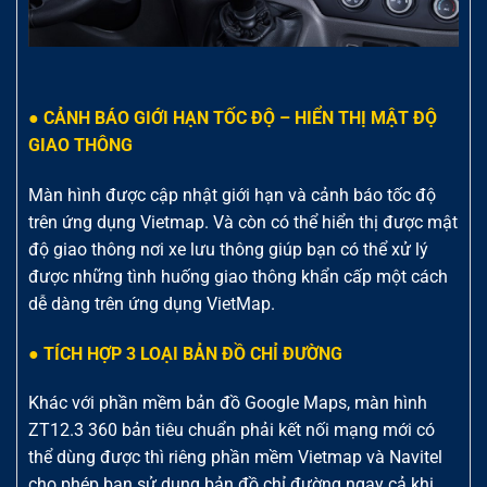
● CẢNH BÁO GIỚI HẠN TỐC ĐỘ – HIỂN THỊ MẬT ĐỘ
GIAO THÔNG
Màn hình được cập nhật giới hạn và cảnh báo tốc độ
trên ứng dụng Vietmap. Và còn có thể hiển thị được mật
độ giao thông nơi xe lưu thông giúp bạn có thể xử lý
được những tình huống giao thông khẩn cấp một cách
dễ dàng trên ứng dụng VietMap.
● TÍCH HỢP 3 LOẠI BẢN ĐỒ CHỈ ĐƯỜNG
Khác với phần mềm bản đồ Google Maps, màn hình
ZT12.3 360 bản tiêu chuẩn phải kết nối mạng mới có
thể dùng được thì riêng phần mềm Vietmap và Navitel
cho phép bạn sử dụng bản đồ chỉ đường ngay cả khi