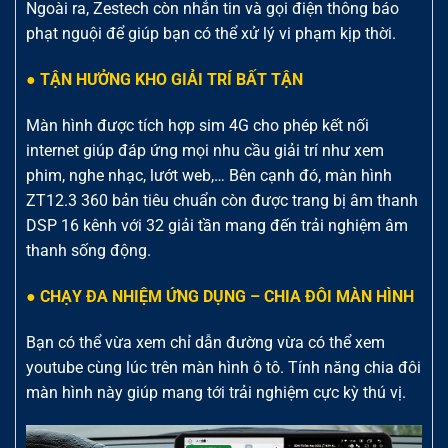
Ngoài ra, Zestech còn nhắn tin và gọi điện thông báo
phạt nguội để giúp bạn có thể xử lý vi phạm kịp thời.
● TẬN HƯỞNG KHO GIẢI TRÍ BẤT TẬN
Màn hình được tích hợp sim 4G cho phép kết nối
internet giúp đáp ứng mọi nhu cầu giải trí như xem
phim, nghe nhạc, lướt web,… Bên cạnh đó, màn hình
ZT12.3 360 bản tiêu chuẩn còn được trang bị âm thanh
DSP 16 kênh với 32 giải tần mang đến trải nghiệm âm
thanh sống động.
● CHẠY ĐA NHIỆM ỨNG DỤNG – CHIA ĐÔI MÀN HÌNH
Bạn có thể vừa xem chỉ dẫn đường vừa có thể xem
youtube cùng lúc trên màn hình ô tô. Tính năng chia đôi
màn hình này giúp mang tới trải nghiệm cực kỳ thú vị.