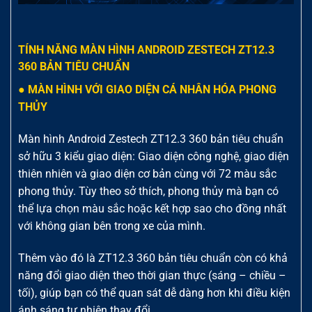
TÍNH NĂNG MÀN HÌNH ANDROID ZESTECH ZT12.3
360 BẢN TIÊU CHUẨN
● MÀN HÌNH VỚI GIAO DIỆN CÁ NHÂN HÓA PHONG
THỦY
Màn hình Android Zestech ZT12.3 360 bản tiêu chuẩn
sở hữu 3 kiểu giao diện: Giao diện công nghệ, giao diện
thiên nhiên và giao diện cơ bản cùng với 72 màu sắc
phong thủy. Tùy theo sở thích, phong thủy mà bạn có
thể lựa chọn màu sắc hoặc kết hợp sao cho đồng nhất
với không gian bên trong xe của mình.
Thêm vào đó là ZT12.3 360 bản tiêu chuẩn còn có khả
năng đổi giao diện theo thời gian thực (sáng – chiều –
tối), giúp bạn có thể quan sát dễ dàng hơn khi điều kiện
ánh sáng tự nhiên thay đổi.