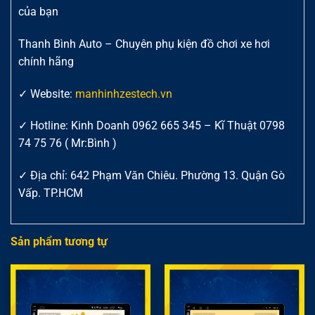
của bạn
Thanh Bình Auto – Chuyên phụ kiện đồ chơi xe hơi
chính hãng
✓ Website:
manhinhzestech.vn
✓ Hotline: Kinh Doanh 0962 665 345 – Kĩ Thuật 0798
74 75 76 ( Mr:Bình )
✓ Địa chỉ: 642 Phạm Văn Chiêu. Phường 13. Quận Gò
Vấp. TP.HCM
Sản phẩm tương tự