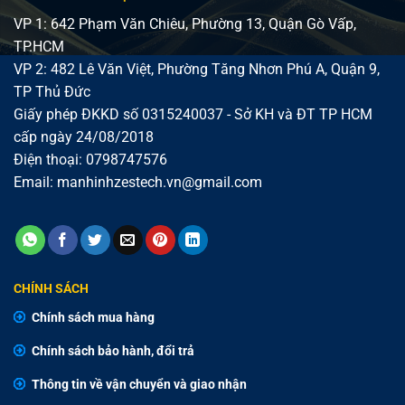
VP 1: 642 Phạm Văn Chiêu, Phường 13, Quận Gò Vấp,
TP.HCM
VP 2: 482 Lê Văn Việt, Phường Tăng Nhơn Phú A, Quận 9,
TP Thủ Đức
Giấy phép ĐKKD số 0315240037 - Sở KH và ĐT TP HCM
cấp ngày 24/08/2018
Điện thoại:
0798747576
Email:
manhinhzestech.vn@gmail.com
CHÍNH SÁCH
Chính sách mua hàng
Chính sách bảo hành, đổi trả
Thông tin về vận chuyển và giao nhận