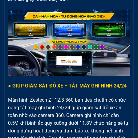
● GIÚP GIÁM SÁT ĐỖ XE – TẮT MÁY GHI HÌNH 24/24
Màn hình Zestech ZT12.3 360 bản tiêu chuẩn có chức
năng tắt máy ghi hình 24/24 giúp giám sát đỗ xe an
toàn nhờ vào camera 360. Camera ghi hình chỉ cần
0.5V, khi bình ắc quy xuống dưới 11.8V chức năng sẽ tự
động dừng hoạt động và đảm bảo xe không hết bình