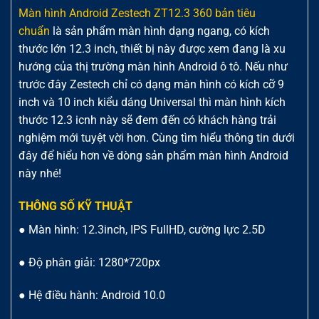
Màn hình Android Zestech ZT12.3 360 bản tiêu
chuẩn
là sản phẩm màn hình dạng ngang, có kích
thước lớn 12.3 inch, thiết bị này được xem đang là xu
hướng của thị trường màn hình Android ô tô. Nếu như
trước đây Zestech chỉ có dạng màn hình có kích cỡ 9
inch và 10 inch kiểu dáng Universal thì màn hình kích
thước 12.3 icnh này sẽ đem đến có khách hàng trải
nghiệm mới tuyệt vời hơn. Cùng tìm hiểu thông tin dưới
đây để hiểu hơn về dòng sản phẩm màn hình Android
này nhé!
THÔNG SỐ KỸ THUẬT
● Màn hình: 12.3inch, IPS FullHD, cường lực 2.5D
● Độ phân giải: 1280*720px
● Hệ điều hành: Android 10.0