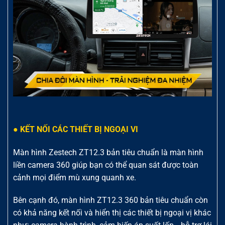
● KẾT NỐI CÁC THIẾT BỊ NGOẠI VI
Màn hình Zestech ZT12.3 bản tiêu chuẩn là màn hình
liền camera 360 giúp bạn có thể quan sát được toàn
cảnh mọi điểm mù xung quanh xe.
Bên cạnh đó, màn hình ZT12.3 360 bản tiêu chuẩn còn
có khả năng kết nối và hiển thị các thiết bị ngoại vị khác