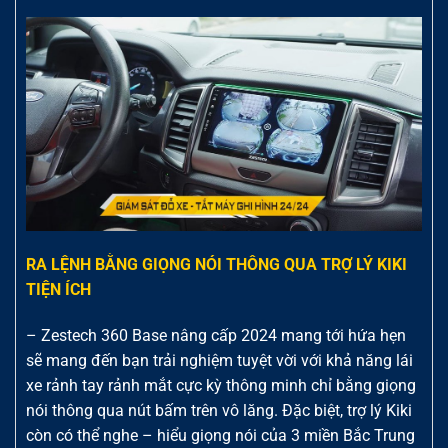
RA LỆNH BẰNG GIỌNG NÓI THÔNG QUA TRỢ LÝ KIKI
TIỆN ÍCH
– Zestech 360 Base nâng cấp 2024 mang tới hứa hẹn
sẽ mang đến bạn trải nghiệm tuyệt vời với khả năng lái
xe rảnh tay rảnh mắt cực kỳ thông minh chỉ bằng giọng
nói thông qua nút bấm trên vô lăng. Đặc biệt, trợ lý Kiki
còn có thể nghe – hiểu giọng nói của 3 miền Bắc Trung