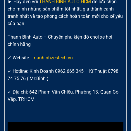
► Hãy đến với
THANH BÌNH AUTO HCM
để lựa chọn
cho mình những sản phẩm tốt nhất, giá thành cạnh
tranh nhất và tạo phong cách hoàn toàn mới cho xế yêu
của bạn
Thanh Bình Auto – Chuyên phụ kiện đồ chơi xe hơi
chính hãng
✓ Website:
manhinhzestech.vn
✓ Hotline: Kinh Doanh 0962 665 345 – Kĩ Thuật 0798
74 75 76 ( Mr:Bình )
✓ Địa chỉ: 642 Phạm Văn Chiêu. Phường 13. Quận Gò
Vấp. TP.HCM