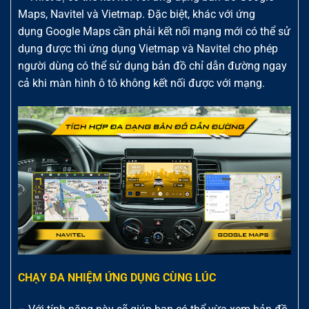
Maps, Navitel và Vietmap. Đặc biệt, khác với ứng
dụng Google Maps cần phải kết nối mạng mới có thể sử
dụng được thì ứng dụng Vietmap và Navitel cho phép
người dùng có thể sử dụng bản đồ chỉ dẫn đường ngay
cả khi màn hình ô tô không kết nối được với mạng.
CHẠY ĐA NHIỆM ỨNG DỤNG CÙNG LÚC