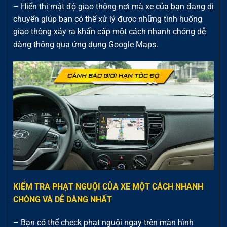
– Hiển thị mật độ giao thông nơi mà xe của bạn đang di
chuyển giúp bạn có thể xử lý được những tình huống
giao thông xảy ra khẩn cấp một cách nhanh chóng dễ
dàng thông qua ứng dụng Google Maps.
KIỂM TRA PHẠT NGUỘI CỦA XE MỘT CÁCH NHANH
CHÓNG VÀ DỄ DÀNG NHẤT
– Bạn có thể check phạt nguội ngay trên màn hình