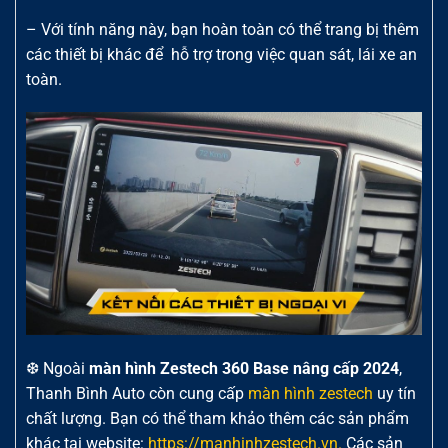
– Với tính năng này, bạn hoàn toàn có thể trang bị thêm
các thiết bị khác để hỗ trợ trong việc quan sát, lái xe an
toàn.
❆ Ngoài
màn hình Zestech 360 Base nâng cấp 2024
,
Thanh Bình Auto còn cung cấp
màn hình zestech
uy tín
chất lượng. Bạn có thể tham khảo thêm các sản phẩm
khác tại website:
https://manhinhzestech.vn.
Các sản