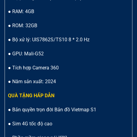
● RAM: 4GB
● ROM: 32GB
● Bộ xử lý: UIS7862S/TS10 8 * 2.0 Hz
● GPU: Mali-G52
● Tích hợp Camera 360
● Năm sản xuất: 2024
QUÀ TẶNG HẤP DẪN
● Bản quyền trọn đời Bản đồ Vietmap S1
● Sim 4G tốc độ cao