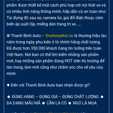
phẩm được thiết kế một cách phù hợp với nội thất xe và
có nhiều tính năng thông minh, hấp dẫn và an toàn như:
Túi đựng đồ sau xe, camera lùi, giá đỡ điện thoại, cảm
biến áp suất lốp, miếng dán trang trí xe……
❆ Thanh Bình Auto –
Dochoixehoi.vn
là thương hiệu lâu
năm trong ngày phụ kiện ô tô chính hãng chất lượng.
Đã được hơn 350.000 khách hàng tin tưởng trên toàn
Việt Nam. Nơi bạn có thể tìm kiếm những sản phẩm
mới, hay những sản phẩm đang HOT trên thị trường để
tân trang, làm mới cũng như chăm sóc cho xế yêu của
mình.
✹ Đến với Thanh Bình Auto bạn nhận được gì?
☻ ĐÚNG HÀNG – ĐÚNG GIÁ – ĐÚNG CHẤT LƯỢNG ☻
ĐA DẠNG MẪU MÃ ☻ CẦN LÀ CÓ ☻ NGÓ LÀ MUA