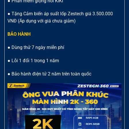
● Phần mềm giọng nói KIKI
● Tặng Cảm biến áp suất lốp Zestech giá 3.500.000
VNĐ (Áp dụng với giá chưa giảm)
BẢO HÀNH
● Dùng thử 7 ngày miễn phí
● Lỗi 1 đổi 1 trong 1 năm
● Bảo hành điện tử 2 năm trên toàn quốc