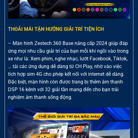
THOẢI MÁI TẬN HƯỞNG GIẢI TRÍ TIỆN ÍCH
– Màn hình Zestech 360 Base nâng cấp 2024 giúp đáp
ứng mọi nhu cầu giải trí của bạn mỗi khi ngồi vào trong
xe như là: Xem phim, nghe nhạc, lướt Facebook, Tiktok,
… tải các ứng dụng dễ dàng từ CH Play, nhờ vào việc
tích hợp sim 4G cho phép kết nối với internet dễ dàng.
Đặc biệt, màn hình còn được trang bị thêm âm thanh
DSP 16 kênh với 32 giải tần mang đến cho bạn trải
nghiệm âm thanh sống động.