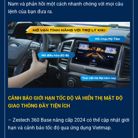
Nam và phản hồi một cách nhanh chóng với mọi câu
lệnh của bạn đưa ra.
CẢNH BÁO GIỚI HẠN TỐC ĐỘ VÀ HIỂN THỊ MẬT ĐỘ
GIAO THÔNG ĐẦY TIỆN ÍCH
– Zestech 360 Base nâng cấp 2024 có thể cập nhật giới
hạn và cảnh báo tốc độ qua ứng dụng Vietmap.