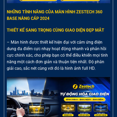
NHỮNG TÍNH NĂNG CỦA MÀN HÌNH ZESTECH 360
BASE NÂNG CẤP 2024
THIẾT KẾ SANG TRỌNG CÙNG GIAO DIỆN ĐẸP MẮT
– Màn hình được thiết kế hiện đại với cảm ứng điện
dung đa điểm cực nhạy hoạt động nhanh và phản hồi
cực chính xác, cho phép bạn có thể điều khiển mọi tính
năng một cách đơn giản và thuận tiện nhất. Độ phân
giải cao, sắc nét cùng với đó là hình ảnh full HD.