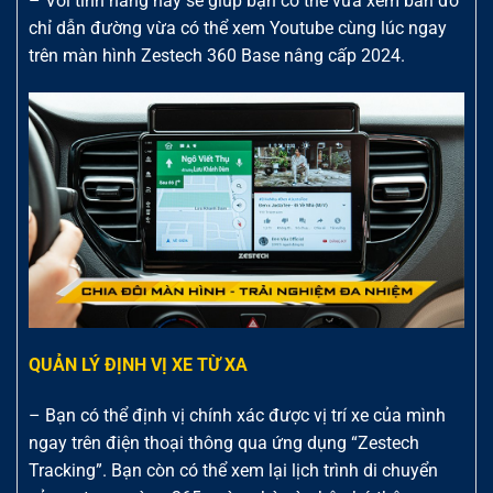
– Với tính năng này sẽ giúp bạn có thể vừa xem bản đồ
chỉ dẫn đường vừa có thể xem Youtube cùng lúc ngay
trên màn hình Zestech 360 Base nâng cấp 2024.
QUẢN LÝ ĐỊNH VỊ XE TỪ XA
– Bạn có thể định vị chính xác được vị trí xe của mình
ngay trên điện thoại thông qua ứng dụng “Zestech
Tracking”. Bạn còn có thể xem lại lịch trình di chuyển