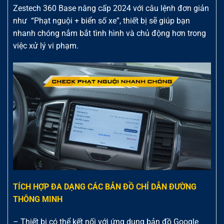
Zestech 360 Base nâng cấp 2024 với câu lệnh đơn giản
như “Phạt nguội + biển số xe”, thiết bị sẽ giúp bạn
nhanh chóng nắm bắt tình hình và chủ động hơn trong
việc xử lý vi phạm.
TÍCH HỢP ĐA DẠNG CÁC BẢN ĐỒ CHỈ DẪN ĐƯỜNG
THÔNG MINH
– Thiết bị có thể kết nối với ứng dụng bản đồ Google