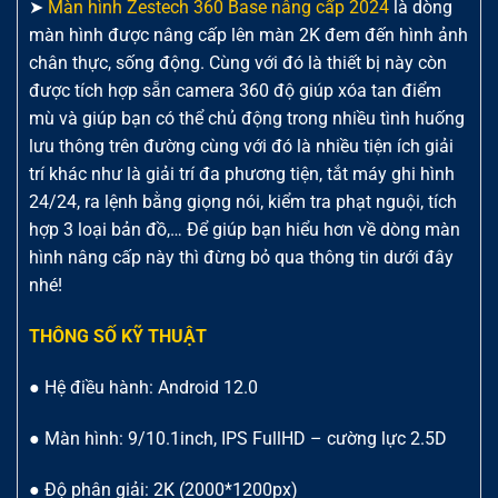
➤
Màn hình Zestech 360 Base nâng cấp 2024
là dòng
màn hình được nâng cấp lên màn 2K đem đến hình ảnh
chân thực, sống động. Cùng với đó là thiết bị này còn
được tích hợp sẵn camera 360 độ giúp xóa tan điểm
mù và giúp bạn có thể chủ động trong nhiều tình huống
lưu thông trên đường cùng với đó là nhiều tiện ích giải
trí khác như là giải trí đa phương tiện, tắt máy ghi hình
24/24, ra lệnh bằng giọng nói, kiểm tra phạt nguội, tích
hợp 3 loại bản đồ,… Để giúp bạn hiểu hơn về dòng màn
hình nâng cấp này thì đừng bỏ qua thông tin dưới đây
nhé!
THÔNG SỐ KỸ THUẬT
● Hệ điều hành: Android 12.0
● Màn hình: 9/10.1inch, IPS FullHD – cường lực 2.5D
● Độ phân giải: 2K (2000*1200px)