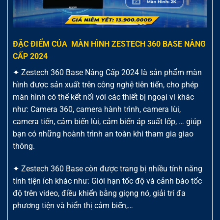
ĐẶC ĐIỂM CỦA MÀN HÌNH ZESTECH 360 BASE NÂNG
CẤP 2024
✦ Zestech 360 Base Nâng Cấp 2024 là sản phẩm màn
hình được sản xuất trên công nghệ tiên tiến, cho phép
màn hình có thể kết nối với các thiết bị ngoại vi khác
như: Camera 360, camera hành trình, camera lùi,
camera tiến, cảm biến lùi, cảm biến áp suất lốp, … giúp
bạn có những hoành trình an toàn khi tham gia giao
thông.
✦ Zestech 360 Base còn được trang bị nhiều tính năng
tính tiện ích khác như: Giới hạn tốc độ và cảnh báo tốc
độ trên video, điều khiển bằng giọng nó, giải trí đa
phương tiện và hiển thị cảm biến,…