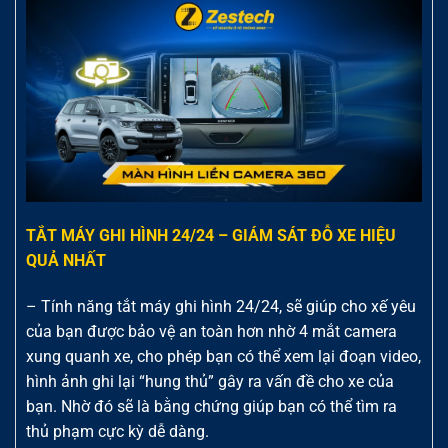
TẮT MÁY GHI HÌNH 24/24 – GIÁM SÁT ĐỖ XE HIỆU
QUẢ NHẤT
– Tính năng tắt máy ghi hình 24/24, sẽ giúp cho xế yêu
của bạn được bảo vệ an toàn hơn nhờ 4 mắt camera
xung quanh xe, cho phép bạn có thể xem lại đoạn video,
hình ảnh ghi lại “hung thủ” gây ra vấn đề cho xe của
bạn. Nhờ đó sẽ là bằng chứng giúp bạn có thể tìm ra
thủ phạm cực kỳ dễ dàng.