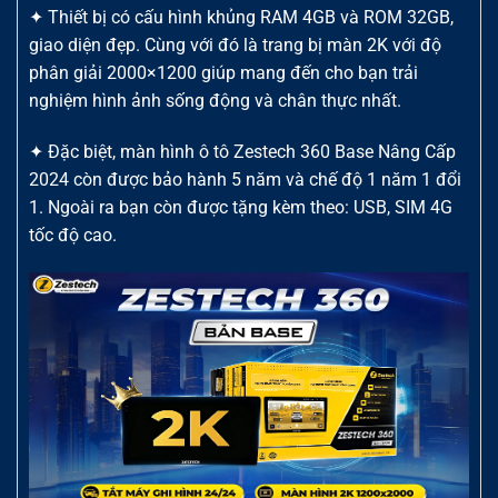
✦ Thiết bị có cấu hình khủng RAM 4GB và ROM 32GB,
giao diện đẹp. Cùng với đó là trang bị màn 2K với độ
phân giải 2000×1200 giúp mang đến cho bạn trải
nghiệm hình ảnh sống động và chân thực nhất.
✦ Đặc biệt, màn hình ô tô Zestech 360 Base Nâng Cấp
2024 còn được bảo hành 5 năm và chế độ 1 năm 1 đổi
1. Ngoài ra bạn còn được tặng kèm theo: USB, SIM 4G
tốc độ cao.