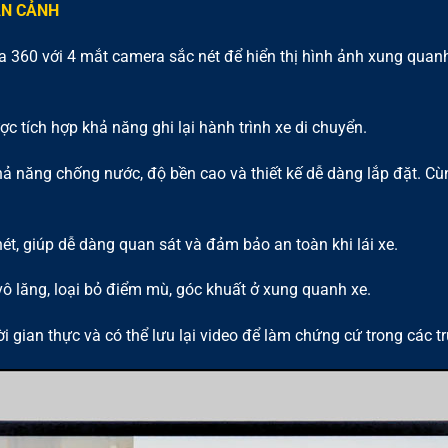
ÀN CẢNH
a 360 với 4 mắt camera sắc nét để hiển thị hình ảnh xung quanh 
c tích hợp khả năng ghi lại hành trình xe di chuyển.
 năng chống nước, độ bền cao và thiết kế dễ dàng lắp đặt. Cùn
ét, giúp dễ dàng quan sát và đảm bảo an toàn khi lái xe.
vô lăng, loại bỏ điểm mù, góc khuất ở xung quanh xe.
ời gian thực và có thể lưu lại video để làm chứng cứ trong các t