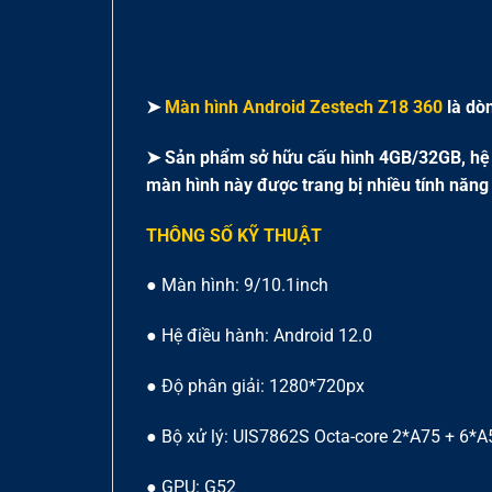
➤
Màn hình Android Zestech Z18 360
là dò
➤ Sản phẩm sở hữu cấu hình 4GB/32GB, hệ đ
màn hình này được trang bị nhiều tính năng 
THÔNG SỐ KỸ THUẬT
● Màn hình: 9/10.1inch
● Hệ điều hành: Android 12.0
● Độ phân giải: 1280*720px
● Bộ xử lý: UIS7862S Octa-core 2*A75 + 6*A
● GPU: G52