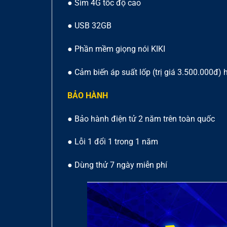
● Sim 4G tốc độ cao
● USB 32GB
● Phần mềm giọng nói KIKI
● Cảm biến áp suất lốp (trị giá 3.500.000đ) h
BẢO HÀNH
● Bảo hành điện tử 2 năm trên toàn quốc
● Lỗi 1 đổi 1 trong 1 năm
● Dùng thử 7 ngày miễn phí