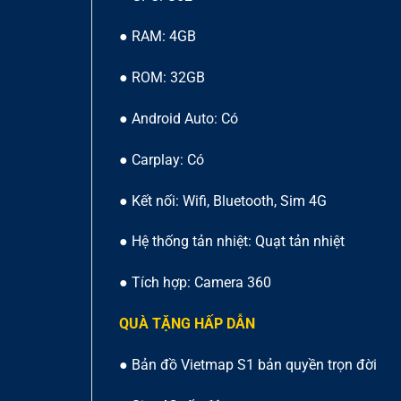
● RAM: 4GB
● ROM: 32GB
● Android Auto: Có
● Carplay: Có
● Kết nối: Wifi, Bluetooth, Sim 4G
● Hệ thống tản nhiệt: Quạt tản nhiệt
● Tích hợp: Camera 360
QUÀ TẶNG HẤP DẪN
● Bản đồ Vietmap S1 bản quyền trọn đời