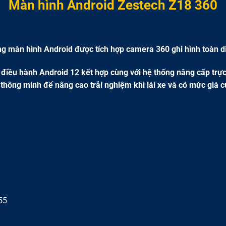
Màn hình Android Zestech Z18 360
ng màn hình Android được tích hợp camera 360 ghi hình toàn 
iều hành Android 12 kết hợp cùng với hệ thống nâng cấp trự
thông minh để nâng cao trải nghiệm khi lái xe và có mức giá c
55