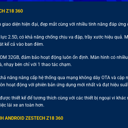
CH Z18 360
giao diện hiện đại, đẹp mắt cùng với nhiều tính năng đáp ứng
 lực 2.5D, có khả năng chống chịu va đập, trầy xước hiệu quả. M
sát kể cả vào ban đêm.
OM 32GB, đảm bảo hoạt động luôn ổn định. Màn hình có nhiều 
, nhạy bén chỉ với 1 thao tác chạm.
 khả năng nâng cấp hệ thống qua mạng không dây OTA và cập 
n hoạt động với phiên bản ứng dụng mới nhất và đạt hiệu suất
ợc thiết kế để tương thích cùng với các thiết bị ngoại vi khá
iệc lái xe an toàn hơn.
NH
ANDROID ZESTECH Z18 360