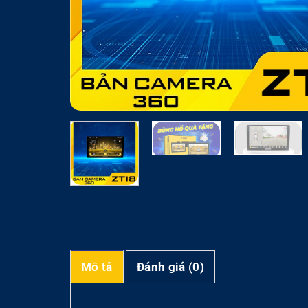
Mô tả
Đánh giá (0)