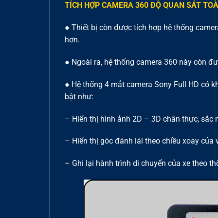
TÍCH HỢP CAMERA 360 ĐỘ QUAN SÁT TO
● Thiết bị còn được tích hợp hệ thống camer
hơn.
● Ngoài ra, hệ thống camera 360 này còn đượ
● Hệ thống 4 mắt camera Sony Full HD có khả
bật như:
– Hiển thị hình ảnh 2D – 3D chân thực, sắc n
– Hiển thị góc đánh lái theo chiều xoay của 
– Ghi lại hành trình di chuyển của xe theo th