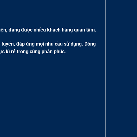
diện, đang được nhiều khách hàng quan tâm.
c tuyến, đáp ứng mọi nhu cầu sử dụng. Dòng
ực kì rẻ trong cùng phân phúc.