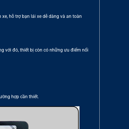
xe, hỗ trợ bạn lái xe dễ dàng và an toàn
g với đó, thiết bị còn có những ưu điểm nổi
rường hợp cần thiết.